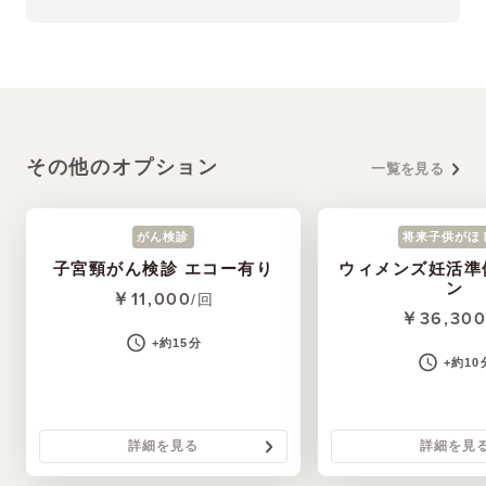
その他のオプション
一覧を見る
がん検診
将来子供がほ
子宮頸がん検診 エコー有り
ウィメンズ妊活準
ン
￥11,000
/回
￥36,30
+約15分
+約10
詳細を見る
詳細を見