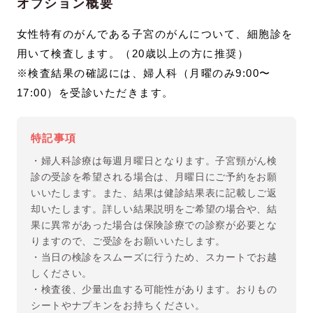
オプション概要
女性特有のがんである子宮のがんについて、細胞診を
用いて検査します。（20歳以上の方に推奨）
※検査結果の確認には、婦人科（月曜のみ9:00〜
17:00）を受診いただきます。
特記事項
・婦人科診療は毎週月曜日となります。子宮頸がん検
診の受診を希望される場合は、月曜日にご予約をお願
いいたします。また、結果は健診結果表に記載しご返
却いたします。詳しい結果説明をご希望の場合や、結
果に異常があった場合は保険診療での診察が必要とな
りますので、ご受診をお願いいたします。
・当日の検診をスムーズに行うため、スカートでお越
しください。
・検査後、少量出血する可能性があります。おりもの
シートやナプキンをお持ちください。