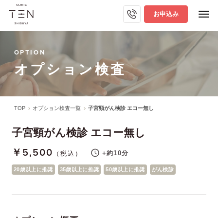
お申込み
OPTION
オプション検査
TOP
オプション検査一覧
子宮頸がん検診 エコー無し
子宮頸がん検診 エコー無し
￥5,500
+約10分
（税込）
20歳以上に推奨
35歳以上に推奨
50歳以上に推奨
がん検診