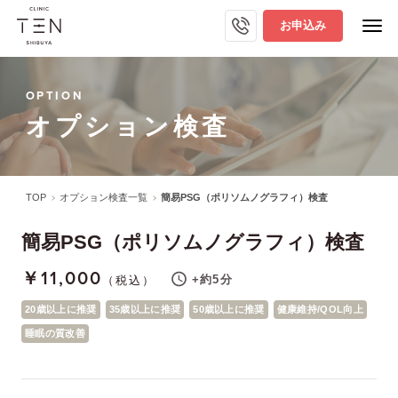
お申込み
OPTION
オプション検査
TOP
オプション検査一覧
簡易PSG（ポリソムノグラフィ）検査
簡易PSG（ポリソムノグラフィ）検査
￥11,000
+約5分
（税込）
20歳以上に推奨
35歳以上に推奨
50歳以上に推奨
健康維持/QOL向上
睡眠の質改善