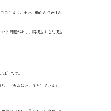
て判断します。また、輸血の必要性の
という問題があり、脳梗塞や心筋梗塞
（/μL）です。
非常に重要なはたらきをしています。
、異常に白血球が作られる白血病の可