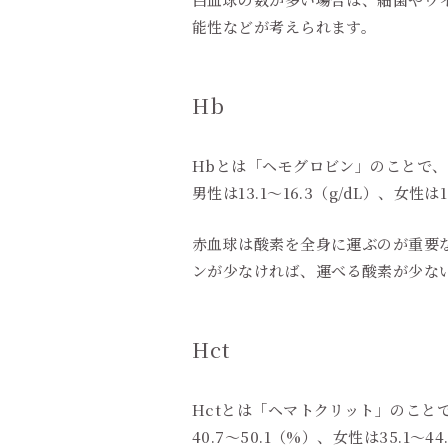
能性などが考えられます。
Hb
Hbとは「ヘモグロビン」のことで
男性は13.1～16.3（g/dL）、女性
赤血球は酸素を全身に運ぶのが重要
ンが少なければ、運べる酸素が少な
Hct
Hctとは「ヘマトクリット」のこ
40.7～50.1（%）、女性は35.1