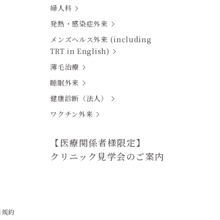
婦人科
発熱・感染症外来
メンズヘルス外来 (including
TRT in English)
薄毛治療
睡眠外来
健康診断（法人）
ワクチン外来
【医療関係者様限定】
クリニック見学会のご案内
用規約