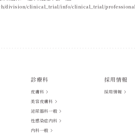
h/division/clinical_trial/info/clinical_trial/profession
診療科
採用情報
皮膚科
採用情報
美容皮膚科
泌尿器科一般
性感染症内科
内科一般