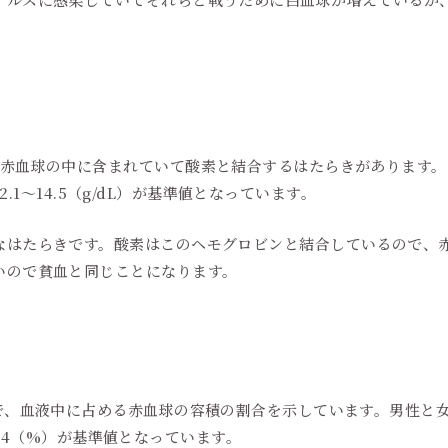
、赤血球の中に含まれていて酸素と結合するはたらきがあります
は12.1～14.5（g/dL）が基準値となっています。
なはたらきです。酸素はこのヘモグロビンと結合しているので、
いので貧血と同じことになります。
とで、血液中に占める赤血球の容積の割合を示しています。男性と
～44.4（%）が基準値となっています。