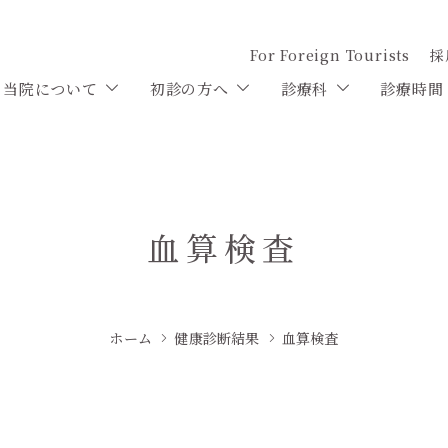
For Foreign Tourists
採
当院について
初診の方へ
診療科
診療時間
血算検査
ホーム
健康診断結果
血算検査