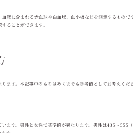
血液に含まれる赤血球や白血球、血小板などを測定するもので
認することができます。
方
ります。本記事中のものはあくまでも参考値としてお考えくだ
います。男性と女性で基準値が異なります。男性は435～555（
います。