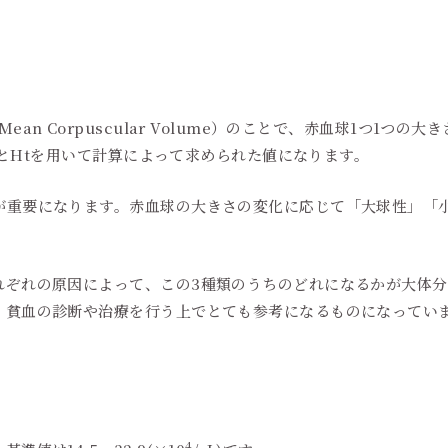
n Corpuscular Volume）のことで、赤血球1つ1つの大
BCとHtを用いて計算によって求められた値になります。
が重要になります。赤血球の大きさの変化に応じて「大球性」「
れぞれの原因によって、この3種類のうちのどれになるかが大体
。貧血の診断や治療を行う上でとても参考になるものになってい
4