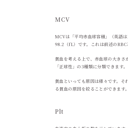
MCV
MCVは「平均赤血球容積」（英語はMea
98.2（fL）です。これは前述のR
貧血を考える上で、赤血球の大きさ
「正球性」の3種類に分類できます。
貧血といっても原因は様々です。そ
る貧血の原因を絞ることができます
Plt