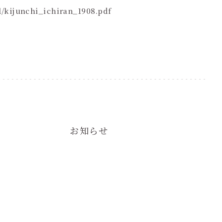
al/kijunchi_ichiran_1908.pdf
お知らせ