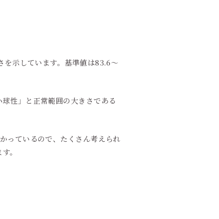
きさを示しています。基準値は83.6～
小球性」と正常範囲の大きさである
分かっているので、たくさん考えられ
ます。