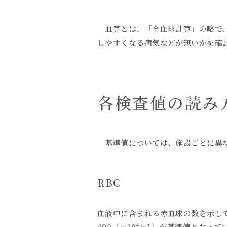
血算とは、「全血球計算」の略で、
しやすくなる病気などが無いかを確
各検査値の読み
基準値については、施設ごとに異な
RBC
血液中に含まれる赤血球の数を示して
4
492（×10
/μL）が基準値となって