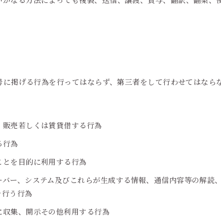
号に掲げる行為を行ってはならず、第三者をして行わせてはなら
、販売若しくは賃貸借する行為
る行為
ことを目的に利用する行為
ーバー、システム及びこれらが生成する情報、通信内容等の解読
を行う行為
に収集、開示その他利用する行為