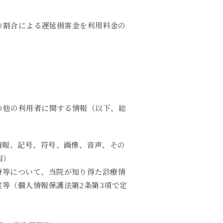
の割合による遅延損害金を利用料金の
の他の利用者に関する情報（以下、総
情報、記号、符号、画像、音声、その
報）
療等について、当院が知り得た診療情
等（個人情報保護法第2条第3項で定