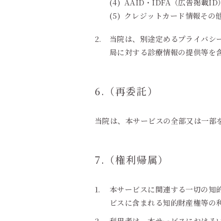
AAID・IDFA（広告掲
クレジットカード情報その
当院は、別途定めるプライバシ
局に対する診療情報の提供等を
6.（再委託）
当院は、本サービスの全部又は一部
7.（権利帰属）
本サービスに関連する一切の知
ビスに含まれる知的財産権等の
利用者は、本サービスにおける