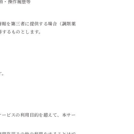
行動・操作履歴等
情報を第三者に提供する場合（調剤薬
得するものとします。
す。
サービスの利用目的を超えて、本サー
使用許諾その他の利用をすることはで