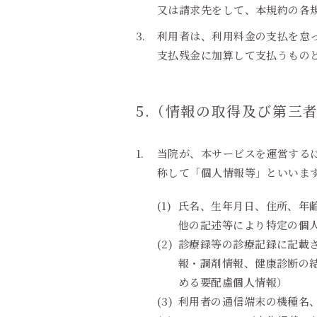
又は請求先をして、本規約の各
利用者は、利用料金の支払を怠っ
支払残金に加算して支払うもの
5.（情報の取得及び第三
当院が、本サービスを運営する
称して「個人情報等」といいま
氏名、生年月日、住所、年
他の記述等により特定の個
診療録等の診療記録に記載
報・調剤情報、健康診断の
める要配慮個人情報）
利用者の通信端末の機種名