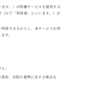
といいます。）が医療サービスを提供する
者（以下「利用者」といいます。）が
を利用するものとし、本サービスの利
します。
せん。
序良俗、当院の基準に反する場合な