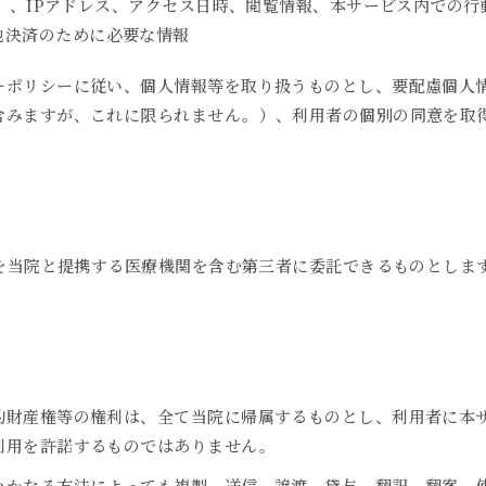
載ID）、IPアドレス、アクセス日時、閲覧情報、本サービス内での
他決済のために必要な情報
ーポリシーに従い、個人情報等を取り扱うものとし、要配慮個人
含みますが、これに限られません。）、利用者の個別の同意を取
を当院と提携する医療機関を含む第三者に委託できるものとしま
的財産権等の権利は、全て当院に帰属するものとし、利用者に本
利用を許諾するものではありません。
いかなる方法によっても複製、送信、譲渡、貸与、翻訳、翻案、