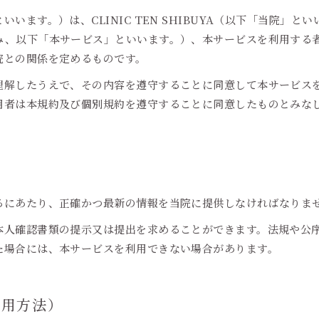
います。）は、CLINIC TEN SHIBUYA（以下「当院」
み、以下「本サービス」といいます。）、本サービスを利用する
院との関係を定めるものです。
理解したうえで、その内容を遵守することに同意して本サービス
用者は本規約及び個別規約を遵守することに同意したものとみな
るにあたり、正確かつ最新の情報を当院に提供しなければなりま
本人確認書類の提示又は提出を求めることができます。法規や公
た場合には、本サービスを利用できない場合があります。
利用方法）