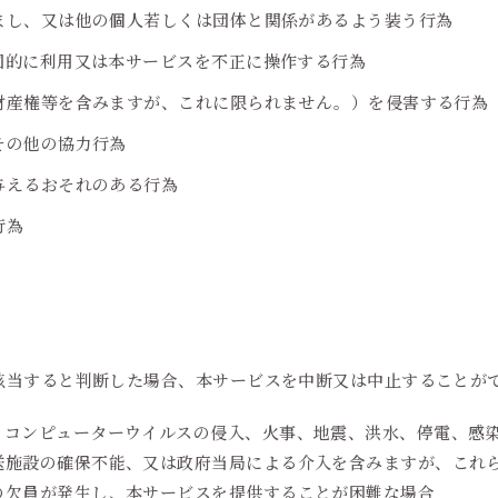
まし、又は他の個人若しくは団体と関係があるよう装う行為
図的に利用又は本サービスを不正に操作する行為
財産権等を含みますが、これに限られません。）を侵害する行為
その他の協力行為
与えるおそれのある行為
行為
該当すると判断した場合、本サービスを中断又は中止することが
、コンピューターウイルスの侵入、火事、地震、洪水、停電、感
送施設の確保不能、又は政府当局による介入を含みますが、これ
の欠員が発生し、本サービスを提供することが困難な場合