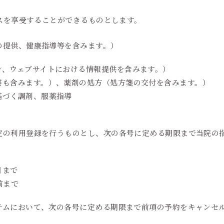
スを享受することができるものとします。
の提供、健康指導等を含みます。）
ン、ウェブサイトにおける情報提供を含みます。）
察も含みます。）、薬剤の処方（処方箋の交付を含みます。）
基づく調剤、服薬指導
定の利用登録を行うものとし、次の各号に定める期限まで当院の
日まで
前まで
テムにおいて、次の各号に定める期限まで前項の予約をキャンセ