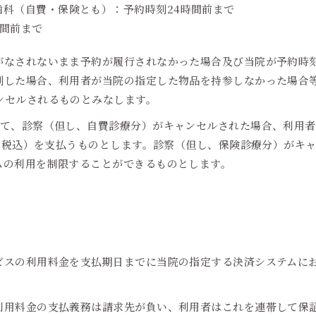
歯科（自費・保険とも）：予約時刻24時間前まで
時間前まで
がなされないまま予約が履行されなかった場合及び当院が予約時
刻した場合、利用者が当院の指定した物品を持参しなかった場合
ンセルされるものとみなします。
て、診察（但し、自費診療分）がキャンセルされた場合、利用者は
れも税込）を支払うものとします。診察（但し、保険診療分）がキ
ムの利用を制限することができるものとします。
）
ビスの利用料金を支払期日までに当院の指定する決済システムに
利用料金の支払義務は請求先が負い、利用者はこれを連帯して保