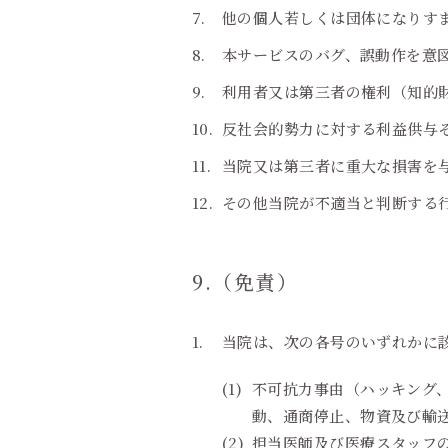
他の個人若しくは団体になりす
本サービスのバグ、誤動作を意
利用者又は第三者の権利（知的
反社会的勢力に対する利益供与
当院又は第三者に重大な損害を
その他当院が不適当と判断する
9.（免責）
当院は、次の各号のいずれかに
不可抗力事由（ハッキング
動、通商停止、物資及び輸
担当医師及び医療スタッフ