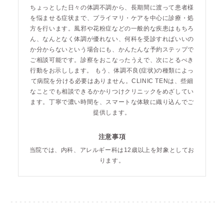
ちょっとした日々の体調不調から、長期間に渡って患者様
を悩ませる症状まで、プライマリ・ケアを中心に診療・処
方を行います。風邪や花粉症などの一般的な疾患はもちろ
ん、なんとなく体調が優れない、何科を受診すればいいの
か分からないという場合にも、かんたんな予約ステップで
ご相談可能です。診察をおこなったうえで、次にとるべき
行動をお示しします。 もう、体調不良(症状)の種類によっ
て病院を分ける必要はありません。CLINIC TENは、些細
なことでも相談できるかかりつけクリニックをめざしてい
ます。丁寧で濃い時間を、スマートな体験に織り込んでご
提供します。
注意事項
当院では、内科、アレルギー科は12歳以上を対象としてお
ります。