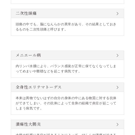
二次性頭痛
頭痛の中でも、脳になんらかの異常があり、その結果としておき
るものを二次性頭痛と呼びます。
メニエール病
内リンパ水腫により、バランス感覚が正常に保てなくなってしま
ってめまいや難聴などを起こす病気です。
全身性エリテマトーデス
本来は異物でないはずの自分の身体の中にある物質に対する抗体
ができてしまい、その抗体によって全身の組織で炎症が起こって
しまう病気です。
潰瘍性大腸炎