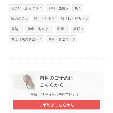
めまい・ふらつき
下痢・血便
咳
喉の痛み
嘔吐・吐血
息切れ・だるさ
発熱
胸痛・胸やけ
頭痛
頻尿
黄疸（肌の黄染）
鼻水・鼻詰まり
内科のご予約は
こちらから
最短、15分後から予約可能です。
ご予約はこちらから