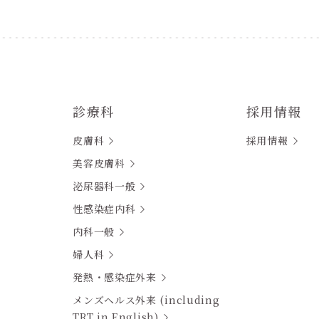
診療科
採用情報
皮膚科
採用情報
美容皮膚科
泌尿器科一般
性感染症内科
内科一般
婦人科
発熱・感染症外来
メンズヘルス外来 (including
TRT in English)