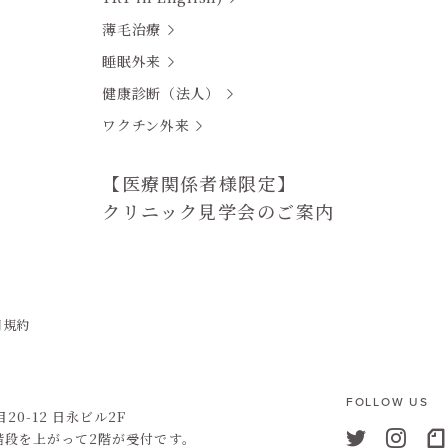
薄毛治療
睡眠外来
健康診断（法人）
ワクチン外来
【医療関係者様限定】
クリニック見学会のご案内
用規約
FOLLOW US
0-12 日永ビル2F
階段を上がって2階が受付です。