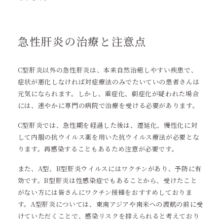
急性肝炎の治療と注意点
C型肝炎以外の急性肝炎は、本来自然治癒しやすい疾患で、
症状が悪化しなければ対症療法のみでたいていの患者さんは
元気になられます。しかし、重症化、劇症化が疑われた場合
には、速やかに専門の病院で治療を受ける必要があります。
C型肝炎では、急性期を経過した後は、遷延化、慢性化に対
して内服の抗ウイルス薬を用いた抗ウイルス療法が必要とな
ります。再感染することもあるため注意が必要です。
また、A型、B型肝炎ウイルスにはワクチンがあり、予防に有
効です。B型肝炎は性感染症でもあることから、受けたこと
がない方には皆さんにワクチン接種をおすすめしておりま
す。A型肝炎については、東南アジアや南米への渡航の前に受
けていただくことで、感染リスクを抑えられると考えており