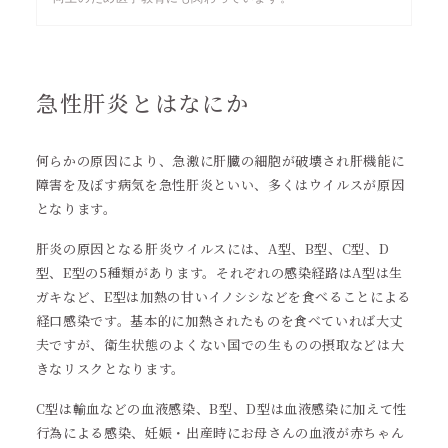
急性肝炎とはなにか
何らかの原因により、急激に肝臓の細胞が破壊され肝機能に
障害を及ぼす病気を急性肝炎といい、多くはウイルスが原因
となります。
肝炎の原因となる肝炎ウイルスには、A型、B型、C型、D
型、E型の5種類があります。それぞれの感染経路はA型は生
ガキなど、E型は加熱の甘いイノシシなどを食べることによる
経口感染です。基本的に加熱されたものを食べていれば大丈
夫ですが、衛生状態のよくない国での生ものの摂取などは大
きなリスクとなります。
C型は輸血などの血液感染、B型、D型は血液感染に加えて性
行為による感染、妊娠・出産時にお母さんの血液が赤ちゃん