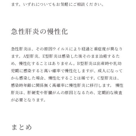
ます。いずれについてもお気軽にご相談ください。
急性肝炎の慢性化
急性肝炎は、その原因ウイルスにより経過と重症度が異なり
ます。A型肝炎、E型肝炎は感染した後そのまま治癒するた
め、慢性化することはありません。B型肝炎は出産時や乳幼
児期に感染すると高い確率で慢性化しますが、成人になって
から感染した場合、慢性化することは稀です。C型肝炎は、
感染時年齢に関係無く高確率に慢性肝炎に移行します。 慢性
肝炎は、肝硬変や肝臓がんの原因となるため、定期的な検査
が必要となります。
まとめ