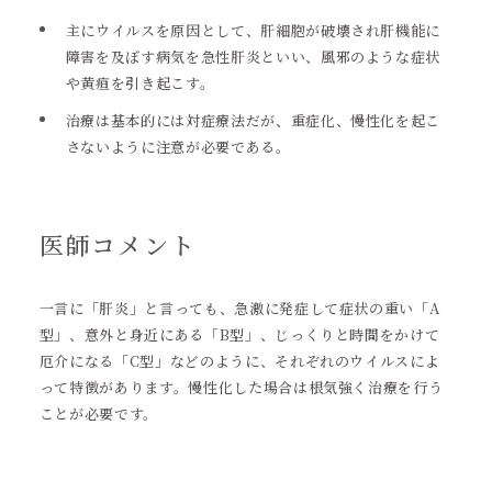
主にウイルスを原因として、肝細胞が破壊され肝機能に
障害を及ぼす病気を急性肝炎といい、風邪のような症状
や黄疸を引き起こす。
治療は基本的には対症療法だが、重症化、慢性化を起こ
さないように注意が必要である。
医師コメント
一言に「肝炎」と言っても、急激に発症して症状の重い「A
型」、意外と身近にある「B型」、じっくりと時間をかけて
厄介になる「C型」などのように、それぞれのウイルスによ
って特徴があります。慢性化した場合は根気強く治療を行う
ことが必要です。