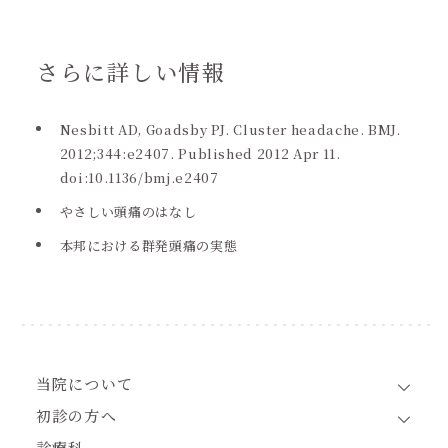
さらに詳しい情報
Nesbitt AD, Goadsby PJ. Cluster headache. BMJ.
2012;344:e2407. Published 2012 Apr 11.
doi:10.1136/bmj.e2407
やさしい頭痛のはなし
本邦における群発頭痛の実態
当院について
初診の方へ
診療科