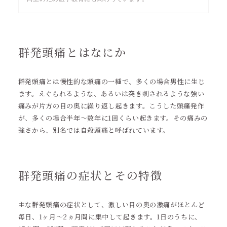
群発頭痛とはなにか
群発頭痛とは慢性的な頭痛の一種で、多くの場合男性に生じ
ます。えぐられるような、あるいは突き刺されるような強い
痛みが片方の目の奥に繰り返し起きます。こうした頭痛発作
が、多くの場合半年～数年に1回くらい起きます。その痛みの
強さから、別名では自殺頭痛と呼ばれています。
群発頭痛の症状とその特徴
主な群発頭痛の症状として、激しい目の奥の激痛がほとんど
毎日、1ヶ月～2ヵ月間に集中して起きます。1日のうちに、