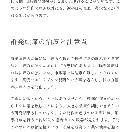
15分間～3時間の頭痛が1, 2回ほど現れることが多いです。こ
のような発作の痛み以外にも、涙や目の充血、鼻水などが現
れる場合があります。
群発頭痛の治療と注意点
群発頭痛の治療には、痛みが現れた場合にその痛みをとる方
法と、痛みが強くなる前に行う予防があります。群発頭痛は
非常に痛みが強いため、市販薬では治療が難しいとされてい
ます。病院ではトリプタン製剤という薬を処方し、脳の血管
が拡がるのを防止します。
完全に治るということではありませんが、頭痛が起き始めた
らすぐに薬を飲むことにより、大きな効果が期待できるとい
う研究結果も出ています。また発作が起きている際には、酸
素投与を行うと約80％の患者さんで改善が見られます。予防
のためには飲酒を控えたり、頭痛を誘発する薬の使用を避け