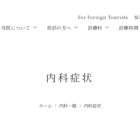
For Foreign Tourists
採
当院について
初診の方へ
診療科
診療時間
内科症状
ホーム
内科一般
内科症状