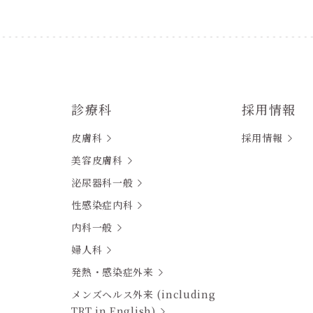
診療科
採用情報
皮膚科
採用情報
美容皮膚科
泌尿器科一般
性感染症内科
内科一般
婦人科
発熱・感染症外来
メンズヘルス外来 (including
TRT in English)