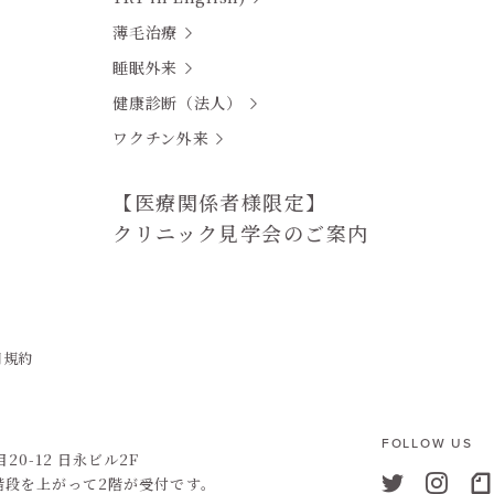
薄毛治療
睡眠外来
健康診断（法人）
ワクチン外来
【医療関係者様限定】
クリニック見学会のご案内
用規約
FOLLOW US
0-12 日永ビル2F
階段を上がって2階が受付です。