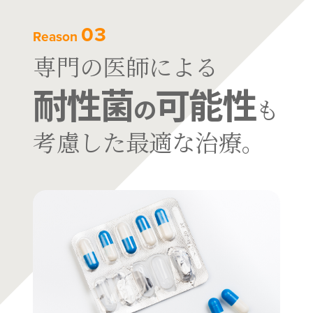
03
Reason
専門の医師による
耐性菌
可能性
の
も
考慮した最適な治療。