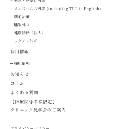
発熱・感染症外来
メンズヘルス外来 (including TRT in English)
薄毛治療
睡眠外来
健康診断（法人）
ワクチン外来
採用情報
採用情報
お知らせ
コラム
よくある質問
【医療関係者様限定】
クリニック見学会のご案内
プライバシーポリシー