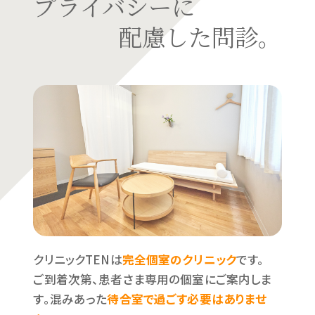
プライバシーに
配慮した問診。
クリニックTENは
完全個室のクリニック
です。
ご到着次第、患者さま専用の個室にご案内しま
す。混みあった
待合室で過ごす必要はありませ