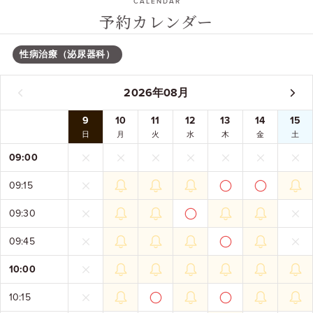
CALENDAR
予約カレンダー
性病治療（泌尿器科）