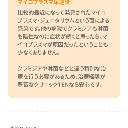
マイコプラズマ尿道炎
比較的最近になって発見されたマイコ
プラズマ・ジェニタリウムという菌による
感染です。他の病院でクラミジアも淋菌
も陰性なのに症状が続くと思ったら、マ
イコプラズマが原因だったということも
少なくありません。
クラミジアや淋菌などと違う特別な治
療を行う必要があるため、治療経験が
豊富なクリニックTENなら安心です。