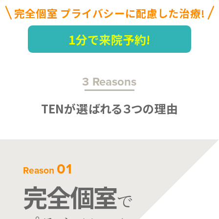
完全個室 プライバシーに配慮した治療!
1分で来院予約!
3 Reasons
TENが選ばれる３つの理由
01
Reason
完全個室
で