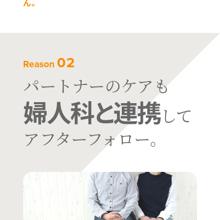
ん。
02
Reason
パートナーのケアも
婦人科と連携
して
アフターフォロー。