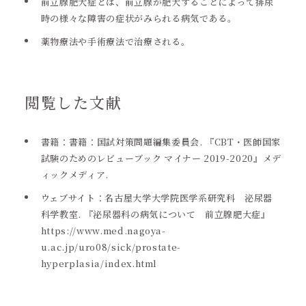
前立腺肥大症とは、前立腺が肥大することによって排尿
時の様々な障害の症状がみられる病気である。
薬物療法や手術療法で治療される。
閲覧した文献
書籍：書‌‌‌籍‌‌‌：‌‌‌国‌‌‌試‌‌‌対‌‌‌策‌‌‌問‌‌‌題‌‌‌編‌‌‌集‌‌‌委‌‌‌員‌‌‌会.‌‌‌ ‌‌‌『‌‌CBT‌‌・‌‌‌医‌‌‌師‌‌‌国‌‌‌家‌‌‌
試‌‌‌験‌‌‌の‌‌‌た‌‌‌め‌‌‌の‌‌‌レ‌‌‌ビュー‌‌‌ブッ‌‌‌ク‌‌‌ ‌‌‌マ‌‌‌イ‌‌‌ナー‌‌‌ ‌‌2019-2020‌‌』‌‌‌メ‌‌‌デ
ィッ‌‌‌ク‌‌‌メ‌‌‌ディ‌‌‌ア.‌‌‌
ウェブサイト：名古屋大学大学院医学系研究科 泌尿器
科学教室. 『泌尿器科の病気について 前立腺肥大症』
https://www.med.nagoya-
u.ac.jp/uro08/sick/prostate-
hyperplasia/index.html