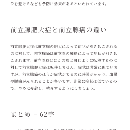
位を避けるなども予防に効果があるといわれています。
前立腺肥大症と前立腺癌の違い
前立腺肥大症は前立腺の肥大によって症状が引き起こされる
のに対して、前立腺癌は前立腺の腫瘍によって症状が引き起
こされます。前立腺癌はほかの癌と同じように転移するのに
対して前立腺肥大症は転移しません。症状は非常に似ていま
すが、前立腺癌のほうが症状がでるのに時間がかかり、血尿
や腰痛がみられることが多いです。非常に症状は似ているの
で、早めに受診し、検査するようにしましょう。
まとめ – 62字