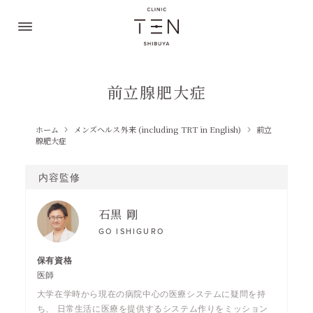
前立腺肥大症
ホーム
メンズヘルス外来 (including TRT in English)
前立
腺肥大症
内容監修
石黒 剛
GO ISHIGURO
医師
大学在学時から現在の病院中心の医療システムに疑問を持
ち、 日常生活に医療を提供するシステム作りをミッション