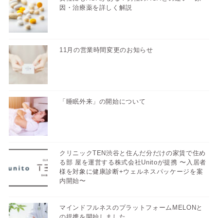
因・治療薬を詳しく解説
11月の営業時間変更のお知らせ
「睡眠外来」の開始について
クリニックTEN渋谷と住んだ分だけの家賃で住め
る部 屋を運営する株式会社Unitoが提携 〜入居者
様を対象に健康診断+ウェルネスパッケージを案
内開始〜
マインドフルネスのプラットフォームMELONと
の提携を開始しました