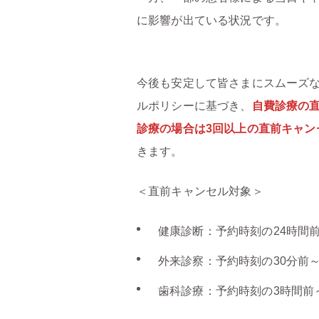
に影響が出ている状況です。
今後も安定して皆さまにスムーズ
ルポリシーに基づき、
自費診療の
診療の
場合
は3回以上の直前キャン
きます。
＜直前キャンセル対象＞
健康診断：予約時刻の24時間
外来診察：予約時刻の30分前
歯科診療：予約時刻の3時間前