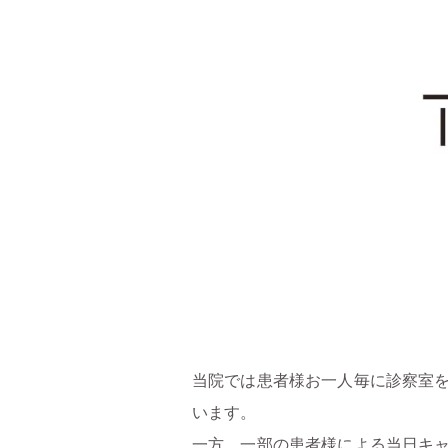
当院では患者様お一人毎に診察室
います。
一方、一部の患者様による当日キ