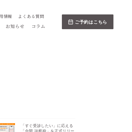
用情報
よくある質問
ご予約はこちら
お知らせ
コラム
「すぐ受診したい」に応える
「合間 診察枠」を正式リリー