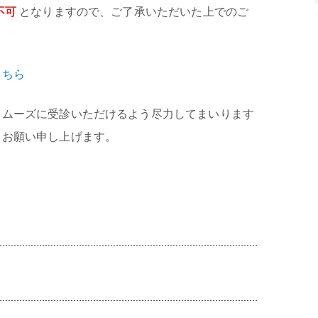
不可
となりますので、ご了承いただいた上でのご
こちら
スムーズに受診いただけるよう尽力してまいります
うお願い申し上げます。