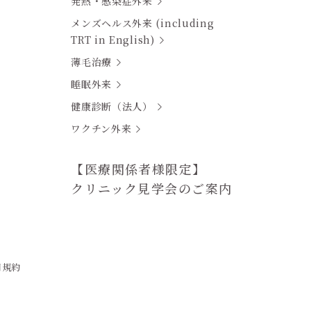
発熱・感染症外来
メンズヘルス外来 (including
TRT in English)
薄毛治療
睡眠外来
健康診断（法人）
ワクチン外来
【医療関係者様限定】
クリニック見学会のご案内
用規約