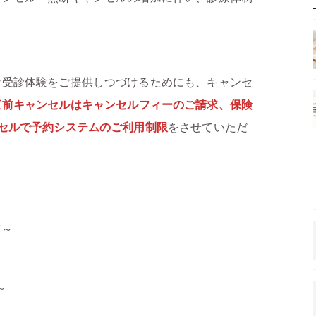
な受診体験をご提供しつづけるためにも、キャンセ
直前キャンセルは
キャンセルフィーのご請求、保険
セルで予約システムのご利用制限
をさせていただ
前～
～
～