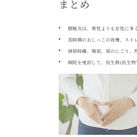
まとめ
膀胱炎は、男性よりも女性に多
長時間のおしっこの我慢、スト
排尿時痛、頻尿、尿のにごり、
病院を受診して、抗生剤(抗生物