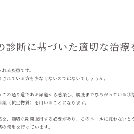
の診断に基づいた適切な治療
られる疾患です。
まされている方も少なくないのではないでしょうか。
っこの通り道である尿道から感染し、膀胱までひろがっている状
菌薬（抗生物質）を用いることになります。
薬を、適切な期間服用する必要があり、このルールに従わないと
抗菌薬の使用を行っています。