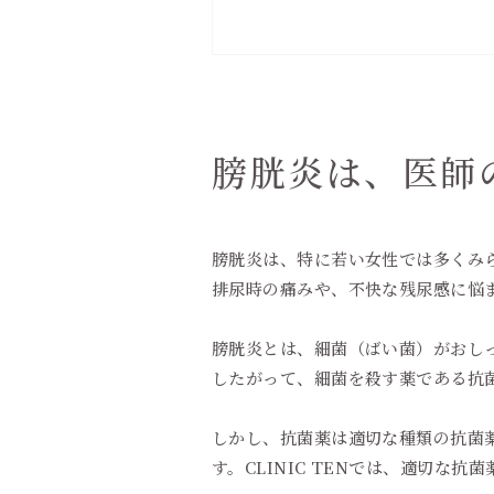
膀胱炎は、医師
膀胱炎は、特に若い女性では多くみ
排尿時の痛みや、不快な残尿感に悩
膀胱炎とは、細菌（ばい菌）がおし
したがって、細菌を殺す薬である抗
しかし、抗菌薬は適切な種類の抗菌
す。CLINIC TENでは、適切な