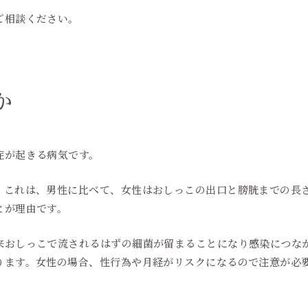
ご相談ください。
か
症が起きる病気です。
これは、男性に比べて、女性はおしっこの出口と膀胱までの長
とが理由です。
おしっこで流されるはずの細菌が留まることになり感染につな
ります。女性の場合、性行為や月経がリスクになるので注意が必