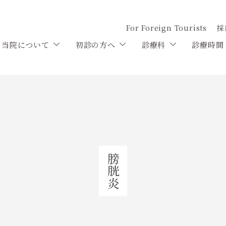
For Foreign Tourists
採
当院について
初診の方へ
診療科
診療時間
膀胱炎