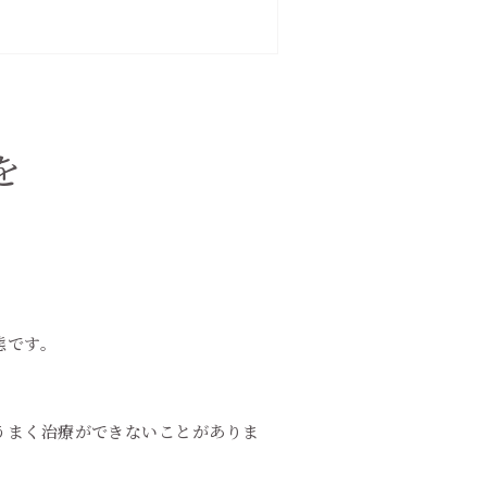
を
態です。
うまく治療ができないことがありま