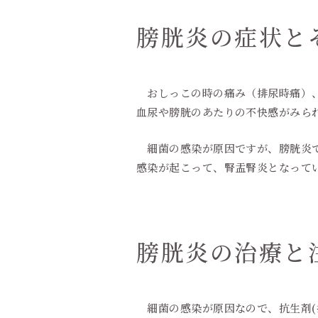
膀胱炎の症状と
おしっこの時の痛み（排尿時痛）、
血尿や膀胱のあたりの不快感がみら
細菌の感染が原因ですが、膀胱炎で
感染が起こって、腎盂腎炎となって
膀胱炎の治療と
細菌の感染が原因なので、抗生剤(