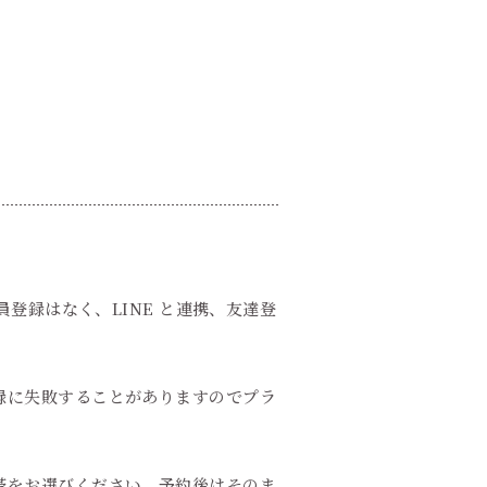
員登録はなく、LINE と連携、友達登
録に失敗することがありますのでプラ
帯をお選びください。予約後はそのま