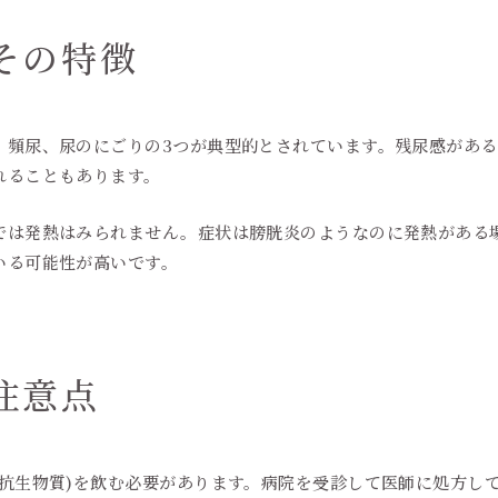
その特徴
頻尿、尿のにごりの3つが典型的とされています。残尿感がある
れることもあります。
は発熱はみられません。症状は膀胱炎のようなのに発熱がある
いる可能性が高いです。
注意点
抗生物質)を飲む必要があります。病院を受診して医師に処方し