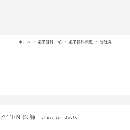
ホーム
泌尿器科一般
泌尿器科疾患
膀胱炎
クTEN 医師
clinic ten doctor