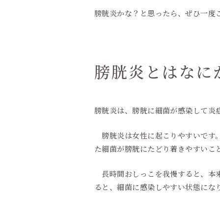
膀胱炎かな？と思ったら、ぜひ一度
膀胱炎とはなに
膀胱炎は、膀胱に細菌が感染して炎
膀胱炎は女性に起こりやすいです。
た細菌が膀胱にたどり着きやすいこ
長時間おしっこを我慢すると、本来
ると、細菌に感染しやすい状態にな