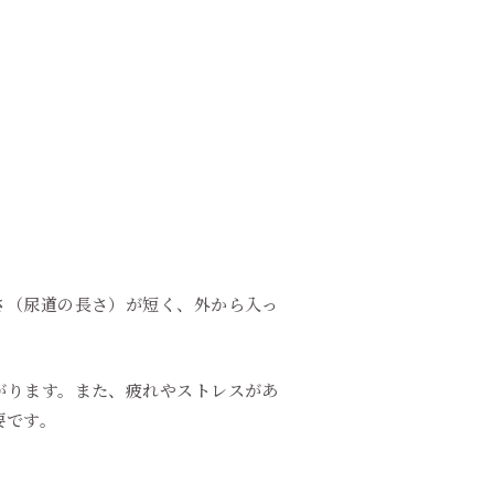
さ（尿道の長さ）が短く、外から入っ
がります。また、疲れやストレスがあ
要です。