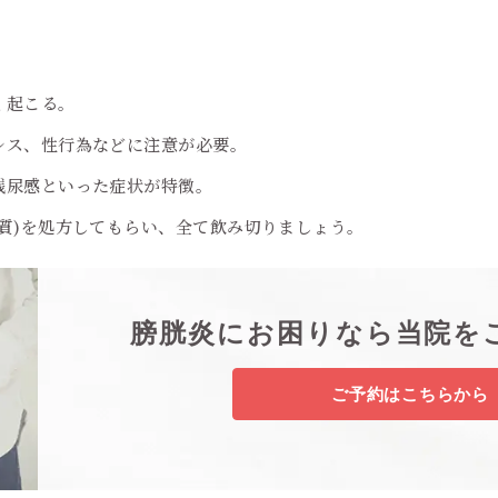
く起こる。
レス、性行為などに注意が必要。
残尿感といった症状が特徴。
質)を処方してもらい、全て飲み切りましょう。
膀胱炎にお困りなら当院を
ご予約はこちらから