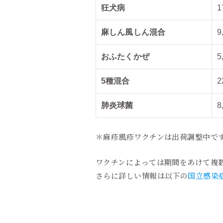
狂犬病
1
麻しん風しん混合
9
おふたくかぜ
5
5種混合
2
肺炎球菌
8
＊麻疹風疹ワクチンは出荷調整中です
ワクチンによっては期間をあけて複
さらに詳しい情報は以下の
国立感染