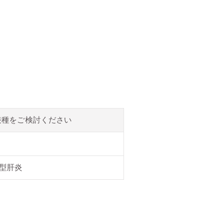
接種をご検討ください
A型肝炎