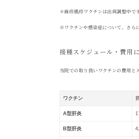
＊麻疹風疹ワクチンは出荷調整中です
※ワクチンや感染症について、さら
接種スケジュール・費用
当院での取り扱いワクチンの費用と
ワクチン
A型肝炎
1
B型肝炎
4