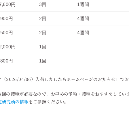
7,600円
3回
1週間
,900円
2回
4週間
,500円
2回
4週間
2,000円
1回
,800円
1回
（2026/04/06）入荷しましたらホームページのお知らせ」で
数回の接種が必要なので、お早めの予約・接種をおすすめしてい
症研究所の情報
をご参照ください。