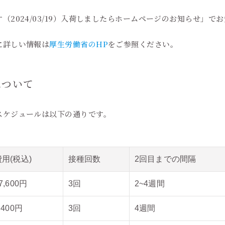
（2024/03/19）入荷しましたらホームページのお知らせ」で
に詳しい情報は
厚生労働省のHP
をご参照ください。
について
スケジュールは以下の通りです。
費用(税込)
接種回数
2回目までの間隔
7,600円
3回
2~4週間
,400円
3回
4週間