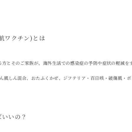
航ワクチン)とは
る方とそのご家族が、海外生活での感染症の予防や症状の軽減を
しん風しん混合、おたふくかぜ、ジフテリア・百日咳・破傷風・ポ
ばいいの？