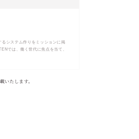
するシステム作りをミッションに掲
 TENでは、働く世代に焦点を当て、
記載いたします。