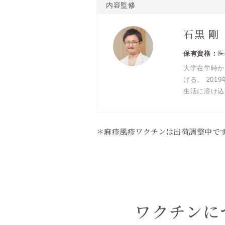
内容監修
石黒 剛
医
大学在学時か
げる。 20
生活に溶け込
＊麻疹風疹ワクチンは出荷調整中です（
ワクチンに