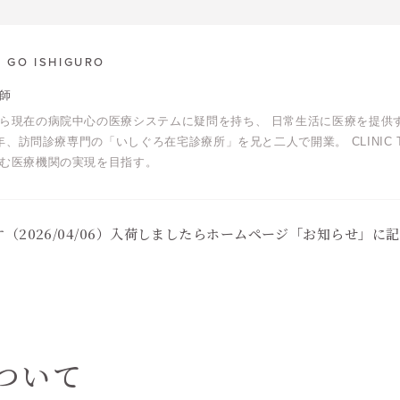
GO ISHIGURO
師
ら現在の病院中心の医療システムに疑問を持ち、 日常生活に医療を提供
19年、訪問診療専門の「いしぐろ在宅診療所」を兄と二人で開業。 CLINIC
む医療機関の実現を目指す。
2026/04/06）入荷しましたらホームページ「お知らせ」に
ついて