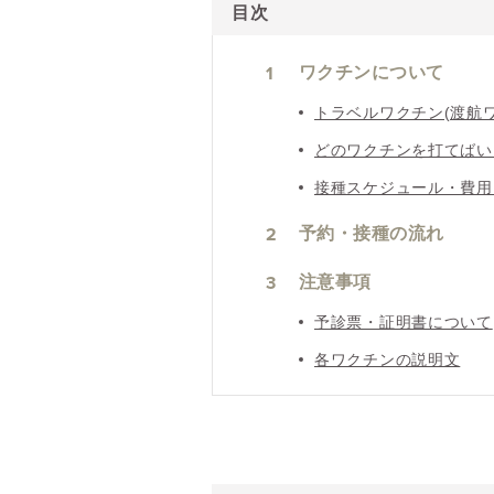
目次
1
ワクチンについて
トラベルワクチン(渡航
どのワクチンを打てばい
接種スケジュール・費用
2
予約・接種の流れ
3
注意事項
予診票・証明書について
各ワクチンの説明文