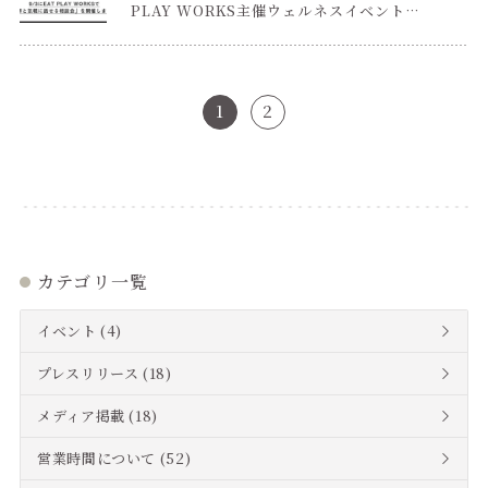
PLAY WORKS主催ウェルネスイベント
『We!!ness for MEN vol.2』に出展」を公
開しました
1
2
カテゴリ一覧
イベント
(4)
プレスリリース
(18)
メディア掲載
(18)
営業時間について
(52)