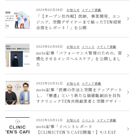
お知らせ
メディア掲載
2023年02月28日
「【オープン社内報】医師、事業開発、エン
ジニア、空間デザイナーまで揃ったTEN経営
合宿をレポート！」を公開
お知らせ
イベント
メディア掲載
2023年02月06日
note記事「パフォーマンス管理のための、習
慣化させるメンズヘルスケア」を公開しまし
た
お知らせ
メディア掲載
2022年10月31日
note記事「医療の作法と空間をアップデート
し、『療道』という新たな価値観創出を目指
すクリニックTEN共同創業者と空間デザイナ
ーの挑戦」を公開しました
お知らせ
イベント
メディア掲載
2022年10月11日
note記事「イベントレポート
【CLINICTEN’S CAFE開催！】9/3 EAT