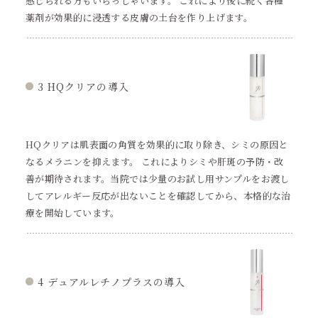
感じられる方もいらっしゃいます。 これにより後に続く各種
薬剤が効果的に浸透する皮膚の土台を作り上げます。
3 HQクリアの導入
HQクリアは肌表面の角質を効果的に取り除き、シミの原因と
なるメラニンを抑えます。 これによりシミや肝斑の予防・改
善が期待されます。当院では少量のお試し用サンプルをお渡し
してアレルギー反応が出ないことを確認してから、本格的な治
療を開始しています。
4 デュアルレチノプラスの導入