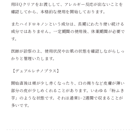
用HQクリアをお渡しして、アレルギー反応が出ないことを
確認してから、本格的な使用を開始しております。
またハイドロキノンという成分は、長期にわたり使い続ける
成分ではありません。一定期間の使用後、休薬期間が必要で
す。
医師が診察の上、使用状況やお肌の状態を確認しながらしっ
かりと管理いたします。
【デュアルレチノプラス】
開始直後は頬が少し赤くなったり、口の周りなど皮膚が薄い
部分の皮が少しめくれることがあります。いわゆる「粉ふき
芋」のような状態です。それは通常1−2週間で収まることが
多いです。