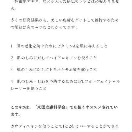
「幹細胞エキス」などが入った秘伝のレシピは必要ありませ
ん。
多くの研究結果から、美しい皮膚をゲットして維持するため
の秘訣は次の４つだとわかってます：
1 肌の老化を防ぐためにビタミンAを肌に与えること
2 肌のしみに対してハイドロキノンを使うこと
3 肌のしみに対してトラネキサム酸を飲むこと
4 肌のしみ・しわを予防するためにIPLフォトフェイシャル
レーザーを使うこと
この4つは、「米国皮膚科学会」でも強くオススメされてい
ます
。
ガウディスキンを使うことで1と2をカバーすることができま