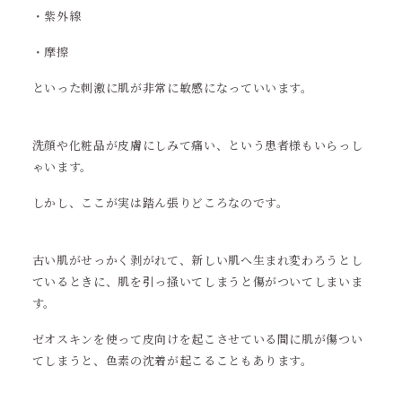
・紫外線
・摩擦
といった刺激に肌が非常に敏感になっていいます。
洗顔や化粧品が皮膚にしみて痛い、という患者様もいらっし
ゃいます。
しかし、ここが実は踏ん張りどころなのです。
古い肌がせっかく剥がれて、新しい肌へ生まれ変わろうとし
ているときに、肌を引っ掻いてしまうと傷がついてしまいま
す。
ゼオスキンを使って皮向けを起こさせている間に肌が傷つい
てしまうと、色素の沈着が起こることもあります。