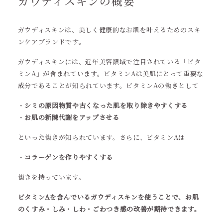
ガウディスキンの概要
ガウディスキンは、美しく健康的なお肌を叶えるためのスキ
ンケアブランドです。
ガウディスキンには、近年美容領域で注目されている「ビタ
ミンA」が含まれています。ビタミンAは美肌にとって重要な
成分であることが知られています。ビタミンAの働きとして
・
シミの原因物質や古くなった肌を取り除きやすくする
・
お肌の新陳代謝をアップさせる
といった働きが知られています。さらに、ビタミンAは
・
コラーゲンを作りやすくする
働きを持っています。
ビタミンAを含んでいるガウディスキンを使うことで、お肌
のくすみ・しみ・しわ・ごわつき感の改善が期待できます。