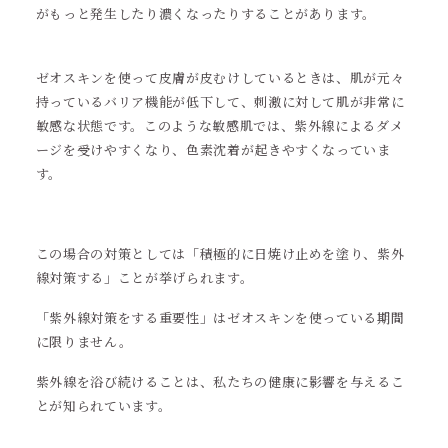
がもっと発生したり濃くなったりすることがあります。
ゼオスキンを使って皮膚が皮むけしているときは、肌が元々
持っているバリア機能が低下して、刺激に対して肌が非常に
敏感な状態です。このような敏感肌では、紫外線によるダメ
ージを受けやすくなり、色素沈着が起きやすくなっていま
す。
この場合の対策としては「積極的に日焼け止めを塗り、紫外
線対策する」ことが挙げられます。
「紫外線対策をする重要性」はゼオスキンを使っている期間
に限りません。
紫外線を浴び続けることは、私たちの健康に影響を与えるこ
とが知られています。