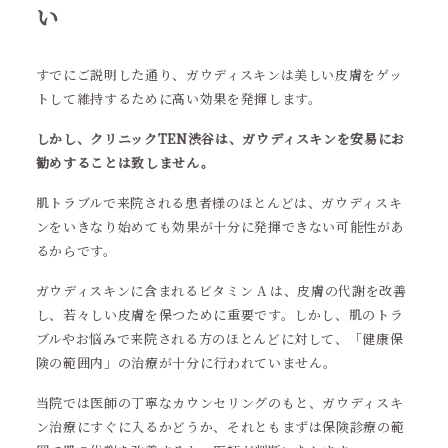
い
すでにご説明した通り、ガウディスキンは美しい皮膚をゲッ
トして維持するために高い効果を発揮します。
しかし、クリニックTEN渋谷は、ガウディスキンを安易にお
勧めすることは致しません。
肌トラブルで来院される患者様のほとんどは、ガウディスキ
ンをいきなり始めても効果が十分に発揮できない可能性があ
るからです。
ガウディスキンに含まれるビタミン A は、皮膚の代謝を改善
し、若々しい皮膚を保つために重要です。しかし、肌のトラ
ブルやお悩みで来院される方のほとんどに対して、「健康保
険の範囲内」の治療が十分に行われていません。
当院では医師の丁寧なカウンセリングのもと、ガウディスキ
ン治療にすぐに入るかどうか、それともまずは保険診療の範