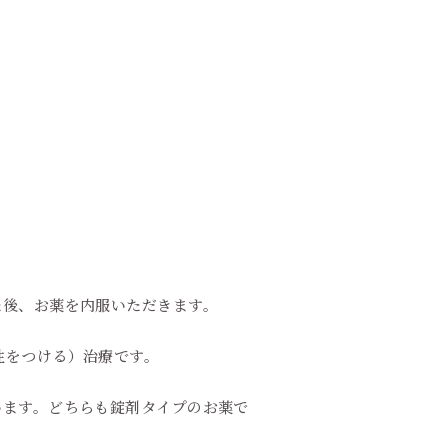
た後、お薬を内服いただきます。
性をつける）治療です。
います。どちらも錠剤タイプのお薬で