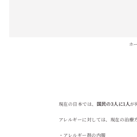
ホ
現在の日本では、
国民の3人に1人
が
アレルギーに対しては、現在の治療
・アレルギー剤の内服