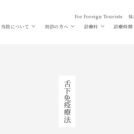
For Foreign Tourists
採
当院について
初診の方へ
診療科
診療時間
舌下免疫療法