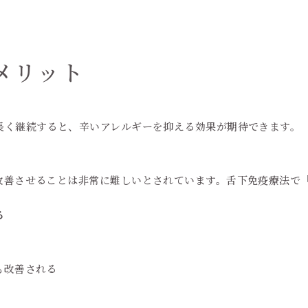
メリット
長く継続すると、辛いアレルギーを抑える効果が期待できます。
改善させることは非常に難しいとされています。舌下免疫療法で
る
も改善される