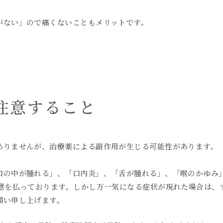
がない」ので痛くないこともメリットです。
注意すること
ありませんが、治療薬による副作用が生じる可能性があります。
口の中が腫れる」、「口内炎」、「舌が腫れる」、「喉のかゆみ
注意を払っております。しかし万一気になる症状が現れた場合は、
願い申し上げます。