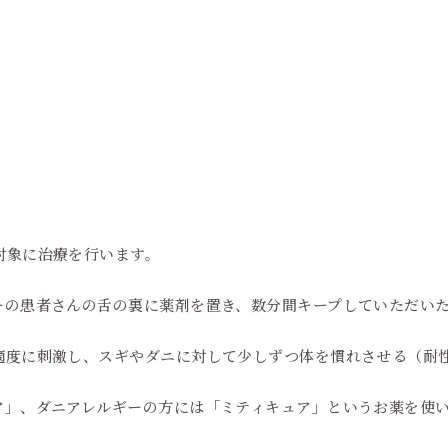
対象に治療を行います。
ーの患者さんの舌の裏に薬剤を置き、数分間キープしていただい
適度に刺激し、スギやダニに対して少しずつ体を慣れさせる（耐
ア」、ダニアレルギーの方には「ミティキュア」というお薬を使