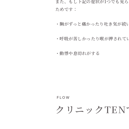
また、もし下記の症状が1つでも見
ためです：
・胸がずっと痛かったり吐き気が続
・呼吸が苦しかったり喉が押されて
・動悸や息切れがする
FLOW
クリニックTE