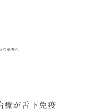
た治療法で、
治療が舌下免疫