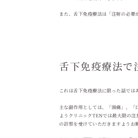
また、舌下免疫療法は「注射の必要
舌下免疫療法で
これは舌下免疫療法に限った話では
主な副作用としては、「頭痛」、「
ようクリニックTENでは最大限の
の診察を受けていただきますようお