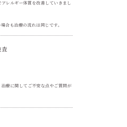
でアレルギー体質を改善していきまし
の場合も治療の流れは同じです。
検査
、治療に関してご不安な点やご質問が