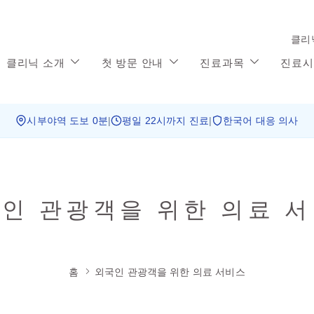
클리
클리닉 소개
첫 방문 안내
진료과목
진료시
시부야역 도보 0분
|
평일 22시까지 진료
|
한국어 대응 의사
인 관광객을 위한 의료 
홈
외국인 관광객을 위한 의료 서비스