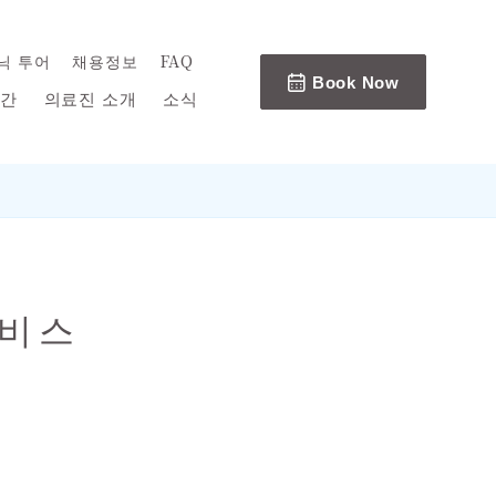
닉 투어
채용정보
FAQ
Book Now
간
의료진 소개
소식
서비스