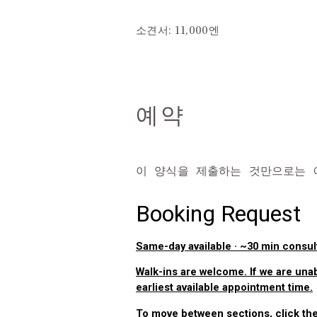
소견서: 11,000엔
예약