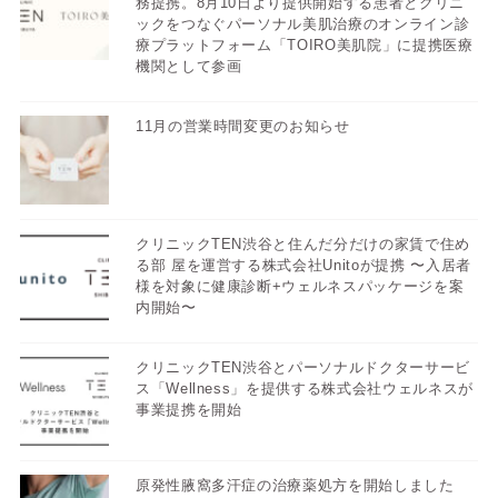
務提携。8月10日より提供開始する患者とクリニ
ックをつなぐパーソナル美肌治療のオンライン診
療プラットフォーム「TOIRO美肌院」に提携医療
機関として参画
11月の営業時間変更のお知らせ
クリニックTEN渋谷と住んだ分だけの家賃で住め
る部 屋を運営する株式会社Unitoが提携 〜入居者
様を対象に健康診断+ウェルネスパッケージを案
内開始〜
クリニックTEN渋谷とパーソナルドクターサービ
ス「Wellness」を提供する株式会社ウェルネスが
事業提携を開始
原発性腋窩多汗症の治療薬処方を開始しました