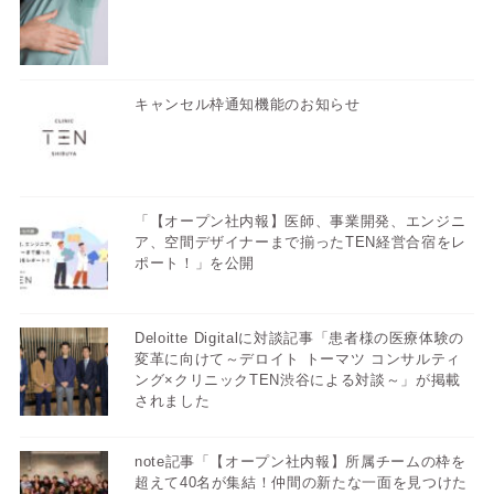
キャンセル枠通知機能のお知らせ
「【オープン社内報】医師、事業開発、エンジニ
ア、空間デザイナーまで揃ったTEN経営合宿をレ
ポート！」を公開
Deloitte Digitalに対談記事「患者様の医療体験の
変革に向けて～デロイト トーマツ コンサルティ
ング×クリニックTEN渋谷による対談～」が掲載
されました
note記事「【オープン社内報】所属チームの枠を
超えて40名が集結！仲間の新たな一面を見つけた