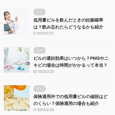
ピル
低用量ピルを飲んだときの妊娠確率
は？飲み忘れたらどうなるかも紹介
2023/2/27
ピル
ピルの避妊効果はいつから？PMSやニ
キビの場合は時間がかかるって本当？
2023/2/22
ピル
保険適用外での低用量ピルの値段はど
のくらい？保険適用の場合も紹介
2023/2/26