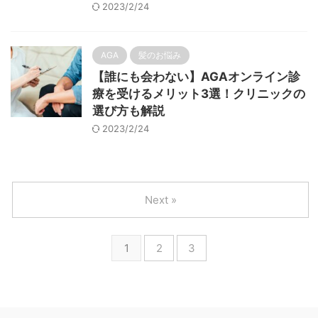
2023/2/24
AGA
髪のお悩み
【誰にも会わない】AGAオンライン診
療を受けるメリット3選！クリニックの
選び方も解説
2023/2/24
Next »
1
2
3