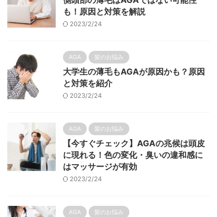
側頭部の薄毛はAGAではない可能性
も！原因と対策を解説
2023/2/24
AGA
髪のお悩み
大学生の薄毛もAGAが原因かも？原因
と対策を紹介
2023/2/24
AGA
髪のお悩み
【今すぐチェック】AGAの兆候は頭皮
に現れる！色の変化・臭いの違和感に
はマッサージが有効
2023/2/24
AGA
髪のお悩み