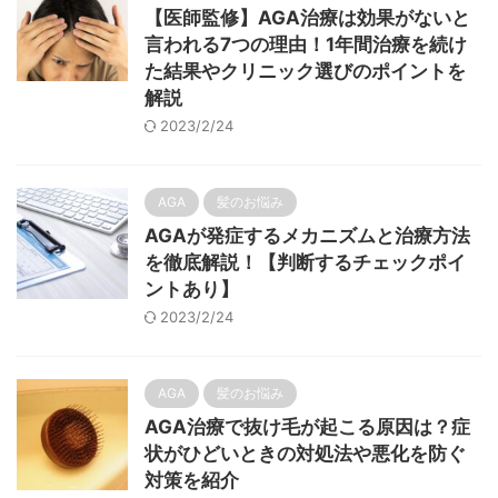
【医師監修】AGA治療は効果がないと
言われる7つの理由！1年間治療を続け
た結果やクリニック選びのポイントを
解説
2023/2/24
AGA
髪のお悩み
AGAが発症するメカニズムと治療方法
を徹底解説！【判断するチェックポイ
ントあり】
2023/2/24
AGA
髪のお悩み
AGA治療で抜け毛が起こる原因は？症
状がひどいときの対処法や悪化を防ぐ
対策を紹介