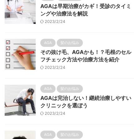
AGAは早期治療がカギ！受診のタイミ
ングや治療法を解説
2023/2/24
AGA
髪のお悩み
その抜け毛、AGAかも！？毛根のセル
フチェック方法や治療方法を紹介
2023/2/24
AGA
髪のお悩み
AGAは完治しない！継続治療しやすい
クリニックを選ぼう
2023/2/24
AGA
髪のお悩み