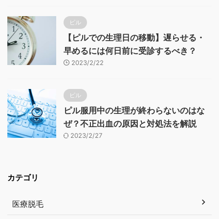
ピル
【ピルでの生理日の移動】遅らせる・
早めるには何日前に受診するべき？
2023/2/22
ピル
ピル服用中の生理が終わらないのはな
ぜ？不正出血の原因と対処法を解説
2023/2/27
カテゴリ
医療脱毛