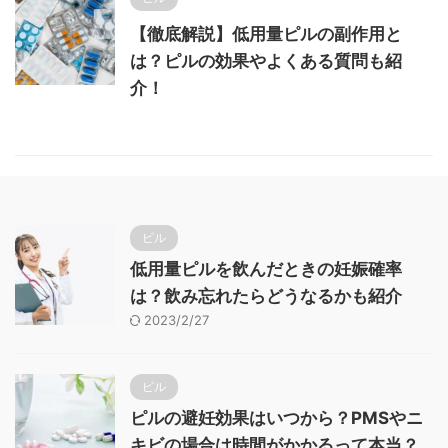
【徹底解説】低用量ピルの副作用と
は？ピルの効果やよくある質問も紹
介！
ピル
低用量ピルを飲んだときの妊娠確率
は？飲み忘れたらどうなるかも紹介
2023/2/27
ピル
ピルの避妊効果はいつから？PMSやニ
キビの場合は時間がかかるって本当？