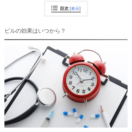
目次
[
表示
]
ピルの効果はいつから？