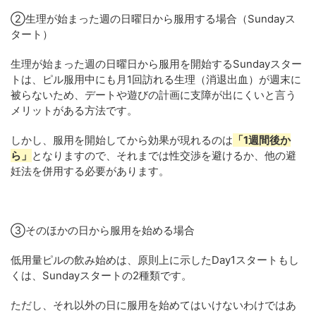
②生理が始まった週の日曜日から服用する場合（Sundayス
タート）
生理が始まった週の日曜日から服用を開始するSundayスター
トは、ピル服用中にも月1回訪れる生理（消退出血）が週末に
被らないため、デートや遊びの計画に支障が出にくいと言う
メリットがある方法です。
しかし、服用を開始してから効果が現れるのは
「1週間後か
ら」
となりますので、それまでは性交渉を避けるか、他の避
妊法を併用する必要があります。
③そのほかの日から服用を始める場合
低用量ピルの飲み始めは、原則上に示したDay1スタートもし
くは、Sundayスタートの2種類です。
ただし、それ以外の日に服用を始めてはいけないわけではあ