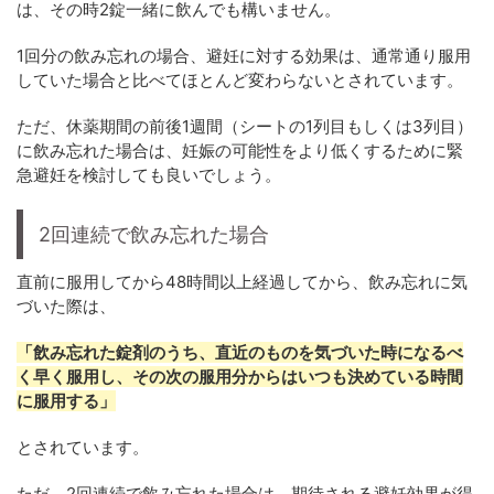
は、その時2錠一緒に飲んでも構いません。
1回分の飲み忘れの場合、避妊に対する効果は、通常通り服用
していた場合と比べてほとんど変わらないとされています。
ただ、休薬期間の前後1週間（シートの1列目もしくは3列目）
に飲み忘れた場合は、妊娠の可能性をより低くするために緊
急避妊を検討しても良いでしょう。
2回連続で飲み忘れた場合
直前に服用してから48時間以上経過してから、飲み忘れに気
づいた際は、
「飲み忘れた錠剤のうち、直近のものを気づいた時になるべ
く早く服用し、その次の服用分からはいつも決めている時間
に服用する」
とされています。
ただ、2回連続で飲み忘れた場合は、期待される避妊効果が得