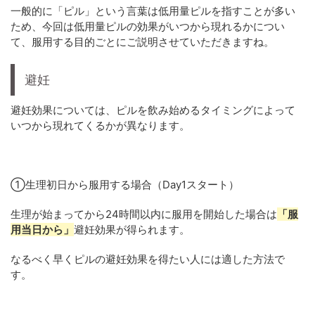
一般的に「ピル」という言葉は低用量ピルを指すことが多い
ため、今回は低用量ピルの効果がいつから現れるかについ
て、服用する目的ごとにご説明させていただきますね。
避妊
避妊効果については、ピルを飲み始めるタイミングによって
いつから現れてくるかが異なります。
①生理初日から服用する場合（Day1スタート）
生理が始まってから24時間以内に服用を開始した場合は
「服
用当日から」
避妊効果が得られます。
なるべく早くピルの避妊効果を得たい人には適した方法で
す。