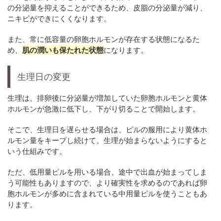
の分泌量を抑えることができるため、皮脂の分泌量が減り、
ニキビができにくくなります。
また、常に低容量の卵胞ホルモンが存在する状態になるた
め、
肌の潤いも保たれた状態
になります。
生理日の変更
生理は、排卵後に分泌量が増加していた卵胞ホルモンと黄体
ホルモンが急激に低下し、下がり切ることで開始します。
そこで、生理日を遅らせる場合は、ピルの服用により黄体ホ
ルモン量をキープし続けて、生理が始まらないようにすると
いう仕組みです。
ただ、低用量ピルを用いる場合、途中で出血が始まってしま
う可能性もありますので、より確実性を求めるのであれば卵
胞ホルモンが多めに含まれている中用量ピルを使うこともあ
ります。