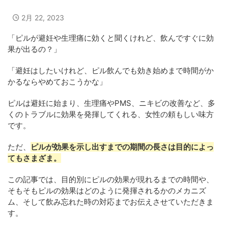
2月 22, 2023
「ピルが避妊や生理痛に効くと聞くけれど、飲んですぐに効
果が出るの？」
「避妊はしたいけれど、ピル飲んでも効き始めまで時間がか
かるならやめておこうかな」
ピルは避妊に始まり、生理痛やPMS、ニキビの改善など、多
くのトラブルに効果を発揮してくれる、女性の頼もしい味方
です。
ただ、
ピルが効果を示し出すまでの期間の長さは目的によっ
てもさまざま。
この記事では、目的別にピルの効果が現れるまでの時間や、
そもそもピルの効果はどのように発揮されるかのメカニズ
ム、そして飲み忘れた時の対応までお伝えさせていただきま
す。