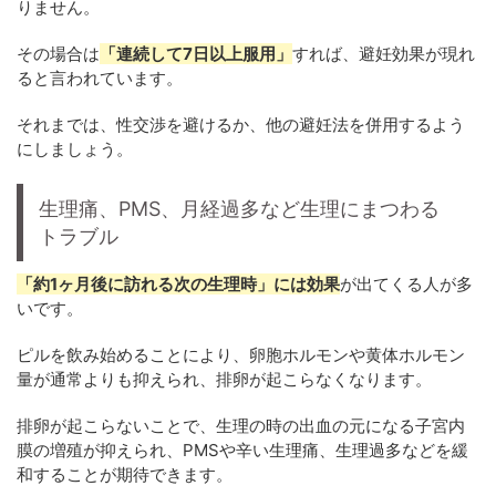
りません。
その場合は
「連続して7日以上服用」
すれば、避妊効果が現れ
ると言われています。
それまでは、性交渉を避けるか、他の避妊法を併用するよう
にしましょう。
生理痛、PMS、月経過多など生理にまつわる
トラブル
「約1ヶ月後に訪れる次の生理時」には効果
が出てくる人が多
いです。
ピルを飲み始めることにより、卵胞ホルモンや黄体ホルモン
量が通常よりも抑えられ、排卵が起こらなくなります。
排卵が起こらないことで、生理の時の出血の元になる子宮内
膜の増殖が抑えられ、PMSや辛い生理痛、生理過多などを緩
和することが期待できます。