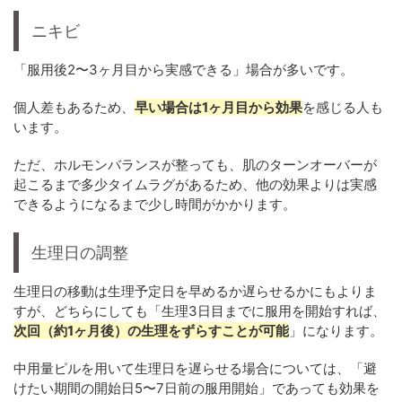
ニキビ
「服用後2〜3ヶ月目から実感できる」場合が多いです。
個人差もあるため、
早い場合は1ヶ月目から効果
を感じる人も
います。
ただ、ホルモンバランスが整っても、肌のターンオーバーが
起こるまで多少タイムラグがあるため、他の効果よりは実感
できるようになるまで少し時間がかかります。
生理日の調整
生理日の移動は生理予定日を早めるか遅らせるかにもよりま
すが、どちらにしても「生理3日目までに服用を開始すれば、
次回（約1ヶ月後）の生理をずらすことが可能
」になります。
中用量ピルを用いて生理日を遅らせる場合については、「避
けたい期間の開始日5〜7日前の服用開始」であっても効果を