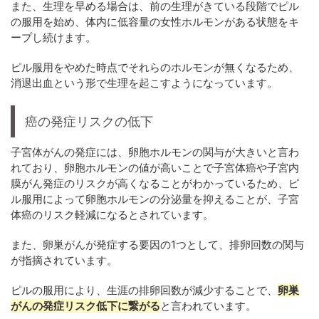
また、生理を早める場合は、前の生理がきている段階でピル
の服用を始め、体内に低容量の女性ホルモンがある状態をキ
ープし続けます。
ピル服用をやめた時点でそれらのホルモンが無くなるため、
消退出血という形で生理を起こすようになっています。
癌の発症リスクの低下
子宮体がんの発症には、卵胞ホルモンの関与が大きいと言わ
れており、卵胞ホルモンの値が高いことで子宮体癌や子宮内
膜がん発症のリスクが高くなることがわかっているため、ピ
ル服用によって卵胞ホルモンの分泌量を抑えることが、子宮
体癌のリスク軽減になるとされています。
また、卵巣がんが発症する要因の1つとして、排卵回数の関与
が指摘されています。
ピルの服用により、生涯の排卵回数が減少することで、
卵巣
がんの発症リスク低下に繋がる
と言われています。