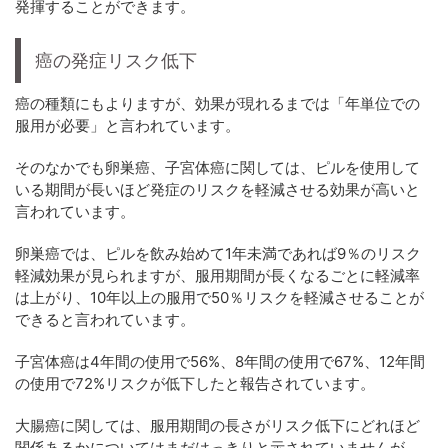
発揮することができます。
癌の発症リスク低下
癌の種類にもよりますが、効果が現れるまでは「年単位での
服用が必要」と言われています。
そのなかでも卵巣癌、子宮体癌に関しては、ピルを使用して
いる期間が長いほど発症のリスクを軽減させる効果が高いと
言われています。
卵巣癌では、ピルを飲み始めて1年未満であれば9％のリスク
軽減効果が見られますが、服用期間が長くなるごとに軽減率
は上がり、10年以上の服用で50％リスクを軽減させることが
できると言われています。
子宮体癌は4年間の使用で56%、8年間の使用で67%、12年間
の使用で72%リスクが低下したと報告されています。
大腸癌に関しては、服用期間の長さがリスク低下にどれほど
関係あるかについてはまだはっきりと示されていませんが、