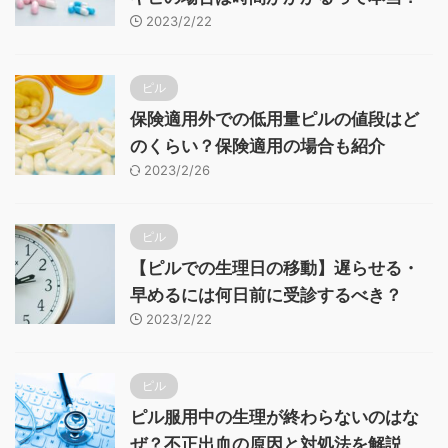
2023/2/22
ピル
保険適用外での低用量ピルの値段はど
のくらい？保険適用の場合も紹介
2023/2/26
ピル
【ピルでの生理日の移動】遅らせる・
早めるには何日前に受診するべき？
2023/2/22
ピル
ピル服用中の生理が終わらないのはな
ぜ？不正出血の原因と対処法を解説