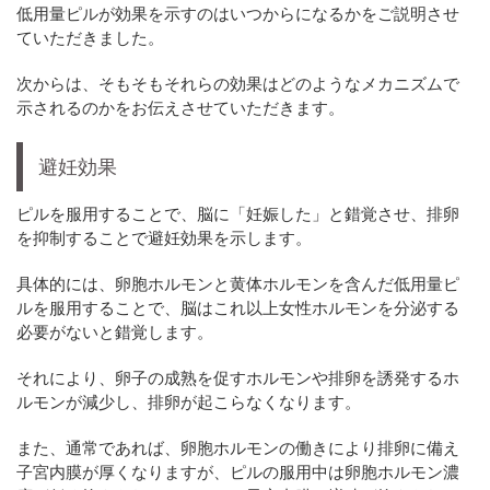
低用量ピルが効果を示すのはいつからになるかをご説明させ
ていただきました。
次からは、そもそもそれらの効果はどのようなメカニズムで
示されるのかをお伝えさせていただきます。
避妊効果
ピルを服用することで、脳に「妊娠した」と錯覚させ、排卵
を抑制することで避妊効果を示します。
具体的には、卵胞ホルモンと黄体ホルモンを含んだ低用量ピ
ルを服用することで、脳はこれ以上女性ホルモンを分泌する
必要がないと錯覚します。
それにより、卵子の成熟を促すホルモンや排卵を誘発するホ
ルモンが減少し、排卵が起こらなくなります。
また、通常であれば、卵胞ホルモンの働きにより排卵に備え
子宮内膜が厚くなりますが、ピルの服用中は卵胞ホルモン濃