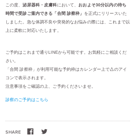
この度、
泌尿器科・皮膚科
において、
おおよそ30分以内の待ち
時間で受診ご案内できる「合間 診察枠」
を正式にリリースいた
しました。急な体調不良や突発的なお悩みの際には、これまで以
上に柔軟に対応いたします。
ご予約はこれまで通りLINEから可能です。お気軽にご相談くだ
さい。
「合間 診察枠」が利用可能な予約枠はカレンダー上で
△
のアイ
コンで表示されます。
注意事項をご確認の上、ご予約くださいませ。
診察のご予約はこちら
SHARE