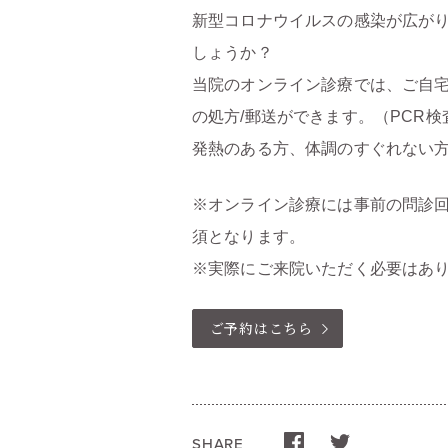
新型コロナウイルスの感染が広が
しょうか？
当院のオンライン診療では、ご自
の処方/郵送ができます。（PCR
発熱のある方、体調のすぐれない
※オンライン診療には事前の問診
須となります。
※実際にご来院いただく必要はあ
ご予約はこちら
SHARE