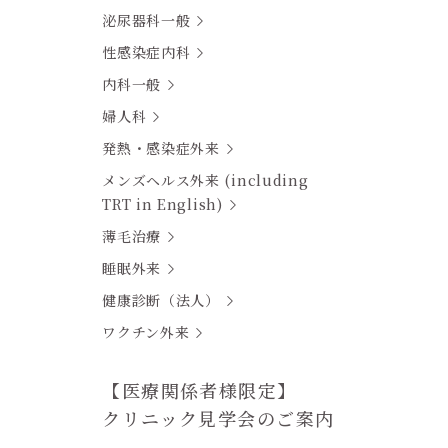
泌尿器科一般
性感染症内科
内科一般
婦人科
発熱・感染症外来
メンズヘルス外来 (including
TRT in English)
薄毛治療
睡眠外来
健康診断（法人）
ワクチン外来
【医療関係者様限定】
クリニック見学会のご案内