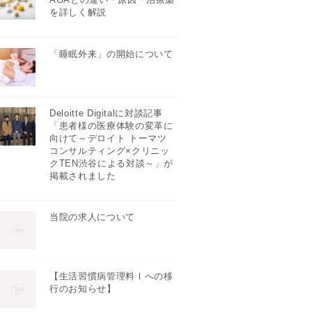
を詳しく解説
「睡眠外来」の開始について
Deloitte Digitalに対談記事
「患者様の医療体験の変革に
向けて～デロイト トーマツ
コンサルティング×クリニッ
クTEN渋谷による対談～」が
掲載されました
当院の求人について
【生活習慣病管理料Ⅰへの移
行のお知らせ】