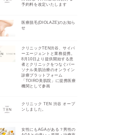
予約料を改定いたします
医療脱毛(DIOLAZE)のお知ら
せ
クリニックTEN渋谷、サイバ
ーエージェントと業務提携。
8月10日より提供開始する患
者とクリニックをつなぐパー
ソナル美肌治療のオンライン
診療プラットフォーム
「TOIRO美肌院」に提携医療
機関として参画
クリニック TEN 渋谷 オープ
ンしました。
女性にもAGAがある？男性の
AGAとの違い・原因・治療薬