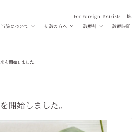
For Foreign Tourists
採
当院について
初診の方へ
診療科
診療時間
外来を開始しました。
来を開始しました。