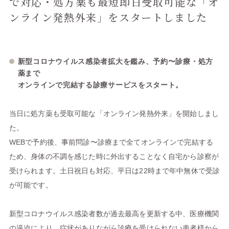
で対応・処方薬も最短即日受取可能な「オ
ンライン発熱外来」をスタートしました
新型コロナウイルス感染者拡大を鑑み、予約〜診療・処方
薬まで
オンラインで完結する診療サービスをスタート。
当日に処方薬も受取可能な「オンライン発熱外来」を開始しまし
た。
WEBで予約後、事前問診〜診療まで全てオンラインで完結する
ため、身体の不調を感じた時に外出することなく自宅から診察が
受けられます。土日祝日も対応、平日は22時まで年中無休で受診
が可能です。
新型コロナウイルス感染者数が過去最高を更新する中、医療機関
の逼迫により、症状がありながら診療を受けられない患者様から