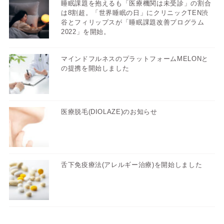
睡眠課題を抱えるも「医療機関は未受診」の割合
は8割超。「世界睡眠の日」にクリニックTEN渋
谷とフィリップスが「睡眠課題改善プログラム
2022」を開始。
マインドフルネスのプラットフォームMELONと
の提携を開始しました
医療脱毛(DIOLAZE)のお知らせ
舌下免疫療法(アレルギー治療)を開始しました