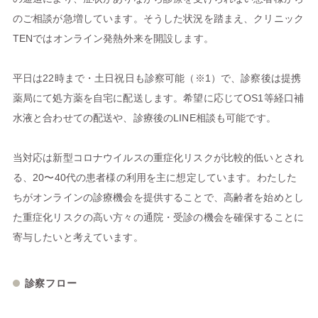
のご相談が急増しています。そうした状況を踏まえ、クリニック
TENではオンライン発熱外来を開設します。
平日は22時まで・土日祝日も診察可能（※1）で、診察後は提携
薬局にて処方薬を自宅に配送します。希望に応じてOS1等経口補
水液と合わせての配送や、診療後のLINE相談も可能です。
当対応は新型コロナウイルスの重症化リスクが比較的低いとされ
る、20〜40代の患者様の利用を主に想定しています。わたした
ちがオンラインの診療機会を提供することで、高齢者を始めとし
た重症化リスクの高い方々の通院・受診の機会を確保することに
寄与したいと考えています。
診察フロー