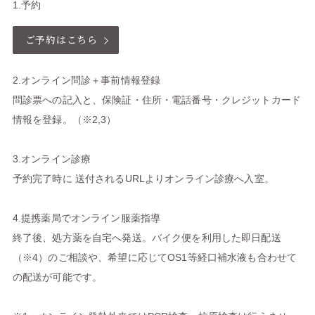
1.予約
ご予約はこちら
2.オンライン問診＋事前情報登録
問診票への記入と、保険証・住所・電話番号・クレジットカード
情報を登録。（※2,3）
3.オンライン診療
予約完了時に 送付されるURLよりオンライン診療へ入室。
4.提携薬局でオンライン服薬指導
終了後、処方薬を自宅へ発送。バイク便を利用した即日配送
（※4）のご相談や、希望に応じてOS1等経口補水液も合わせて
の配送が可能です。