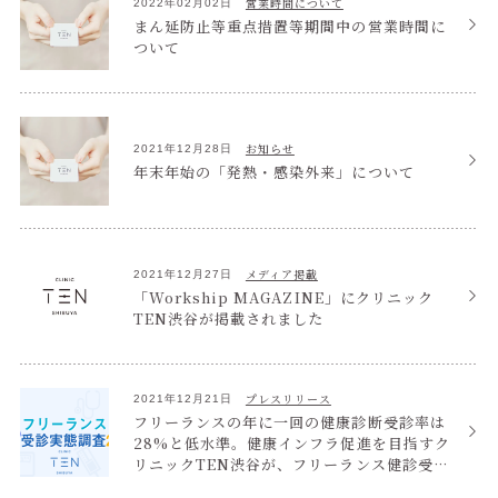
営業時間について
2022年02月02日
まん延防止等重点措置等期間中の営業時間に
ついて
お知らせ
2021年12月28日
年末年始の「発熱・感染外来」について
メディア掲載
2021年12月27日
「Workship MAGAZINE」にクリニック
TEN渋谷が掲載されました
プレスリリース
2021年12月21日
フリーランスの年に一回の健康診断受診率は
28%と低水準。健康インフラ促進を目指すク
リニックTEN渋谷が、フリーランス健診受診
実態調査2021を実施