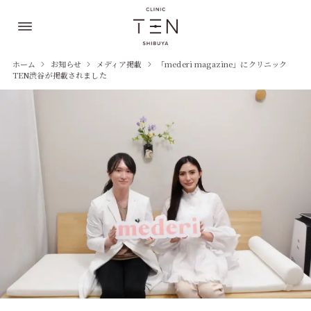
ホーム
お知らせ
メディア掲載
「mederi magazine」にクリニック
TEN渋谷が掲載されました