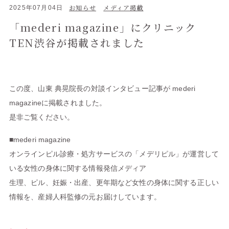
お知らせ
メディア掲載
2025年07月04日
「mederi magazine」にクリニック
TEN渋谷が掲載されました
この度、山東 典晃院長の対談インタビュー記事が mederi
magazineに掲載されました。
是非ご覧ください。
■mederi magazine
オンラインピル診療・処方サービスの「メデリピル」が運営して
いる女性の身体に関する情報発信メディア
生理、ピル、妊娠・出産、更年期など女性の身体に関する正しい
情報を、産婦人科監修の元お届けしています。