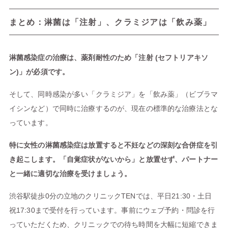
まとめ：淋菌は「注射」、クラミジアは「飲み薬」
淋菌感染症の治療は、薬剤耐性のため「注射 (セフトリアキソ
ン)」が必須です。
そして、同時感染が多い「クラミジア」を「飲み薬」（ビブラマ
イシンなど）で同時に治療するのが、現在の標準的な治療法とな
っています。
特に女性の淋菌感染症は放置すると不妊などの深刻な合併症を引
き起こします。「自覚症状がないから」と放置せず、パートナー
と一緒に適切な治療を受けましょう。
渋谷駅徒歩0分の立地のクリニックTENでは、平日21:30・土日
祝17:30まで受付を行っています。事前にウェブ予約・問診を行
っていただくため、クリニックでの待ち時間を大幅に短縮できま