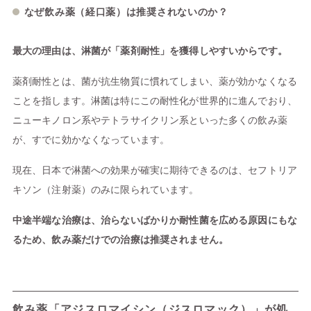
なぜ飲み薬（経口薬）は推奨されないのか？
最大の理由は、淋菌が「薬剤耐性」を獲得しやすいからです。
薬剤耐性とは、菌が抗生物質に慣れてしまい、薬が効かなくなる
ことを指します。淋菌は特にこの耐性化が世界的に進んでおり、
ニューキノロン系やテトラサイクリン系といった多くの飲み薬
が、すでに効かなくなっています。
現在、日本で淋菌への効果が確実に期待できるのは、セフトリア
キソン（注射薬）のみに限られています。
中途半端な治療は、治らないばかりか耐性菌を広める原因にもな
るため、飲み薬だけでの治療は推奨されません。
飲み薬「アジスロマイシン（ジスロマック）」が処