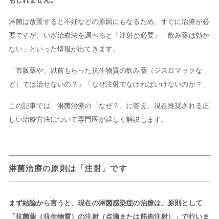
もしれません。
淋菌は放置すると不妊などの原因にもなるため、すぐに治療が必
要ですが、いざ治療法を調べると「注射が必要」「飲み薬は効か
ない」といった情報が出てきます。
「市販薬や、以前もらった抗生物質の飲み薬（ジスロマックな
ど）では治せないの？」「なぜ注射でなければいけないのか？」
この記事では、淋菌治療の「なぜ？」に答え、現在推奨される正
しい治療方法について専門医が詳しく解説します。
淋菌治療の原則は「注射」です
まず結論から言うと、現在の淋菌感染症の治療は、原則として
「抗菌薬（抗生物質）の注射（点滴または筋肉注射）」で行いま