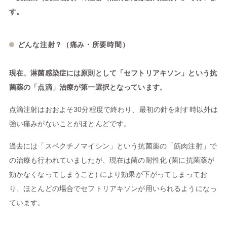
す。
どんな注射？（痛み・所要時間）
現在、淋菌感染症には原則として「セフトリアキソン」という抗
菌薬の「点滴」治療が第一選択となっています。
点滴注射はおおよそ30分程度で終わり、最初の針を刺す時以外は
強い痛みがないことがほとんどです。
過去には「スペクチノマイシン」という抗菌薬の「筋肉注射」で
の治療も行われていましたが、現在は菌の耐性化 (菌に抗菌薬が
効かなくなってしまうこと) により効果が下がってしまってお
り、ほとんどの場合でセフトリアキソンが用いられるようになっ
ています。