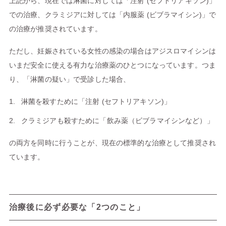
上記から、現在では淋菌に対しては「注射 (セフトリアキソン)」
での治療、クラミジアに対しては「内服薬 (ビブラマイシン)」で
の治療が推奨されています。
ただし、妊娠されている女性の感染の場合はアジスロマイシンは
いまだ安全に使える有力な治療薬のひとつになっています。つま
り、「淋菌の疑い」で受診した場合、
淋菌を殺すために「注射 (セフトリアキソン)」
クラミジアも殺すために「飲み薬（ビブラマイシンなど）」
の両方を同時に行うことが、現在の標準的な治療として推奨され
ています。
治療後に必ず必要な「2つのこと」