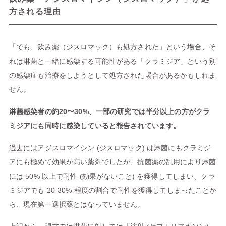
方される理由
「でも、飲み薬（ジスロマック）も処方された」という場合、そ
れは淋菌と一緒に感染する可能性がある「クラミジア」という別
の感染症も治療をしようとして処方された場合があるかもしれま
せん。
淋菌感染者の約20〜30%、一部の研究では半分以上の方がクラ
ミジアにも同時に感染していると報告されています。
過去にはアジスロマイシン (ジスロマック) は淋菌にもクラミジ
アにも極めて効果が高い薬剤でしたが、抗菌薬の乱用により淋菌
には 50% 以上で耐性 (効果がないこと) を獲得してしまい、クラ
ミジアでも 20-30% 程度の割合で耐性を獲得してしまったことか
ら、現在第一選択薬とはなっていません。