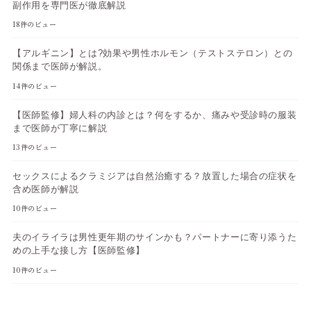
副作用を専門医が徹底解説
18件のビュー
【アルギニン】とは?効果や男性ホルモン（テストステロン）との
関係まで医師が解説。
14件のビュー
【医師監修】婦人科の内診とは？何をするか、痛みや受診時の服装
まで医師が丁寧に解説
13件のビュー
セックスによるクラミジアは自然治癒する？放置した場合の症状を
含め医師が解説
10件のビュー
夫のイライラは男性更年期のサインかも？パートナーに寄り添うた
めの上手な接し方【医師監修】
10件のビュー