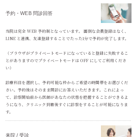
予約・WEB 問診回答
当院は完全 WEB 予約制となっています。 面倒な会員登録はなく、
LINE と連携、友達登録することでたった1分で予約が完了します。
（ブラウザがプライベートモードになっていると登録に失敗するこ
とがありますのでプライベートモードは OFF にしてご利用くださ
い）
診療科目を選択し、予約可能な枠からご希望の時間帯をお選びくだ
さい。予約後はそのまま問診にお答えいただきます。これによっ
て、診察開始前から医師があなたの状態を把握することができるよ
うになり、クリニック到着後すぐに診察をすることが可能になりま
す。
来院 / 受診