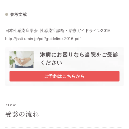
参考文献
日本性感染症学会. 性感染症診断・治療ガイドライン2016.
http://jssti.umin.jp/pdf/guideline-2016.pdf
淋病にお困りなら当院をご受診
ください
ご予約はこちらから
FLOW
受診の流れ