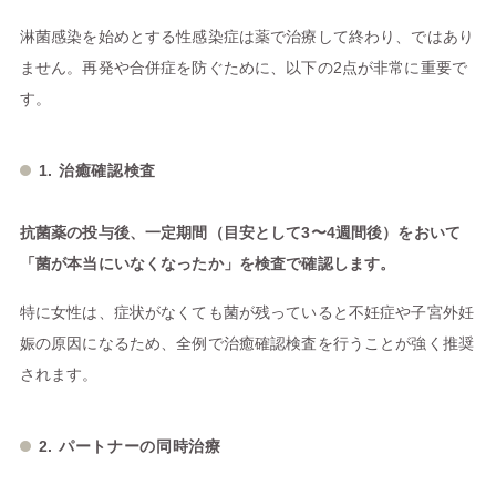
淋菌感染を始めとする性感染症は薬で治療して終わり、ではあり
ません。再発や合併症を防ぐために、以下の2点が非常に重要で
す。
1. 治癒確認検査
抗菌薬の投与後、一定期間（目安として3〜4週間後）をおいて
「菌が本当にいなくなったか」を検査で確認します。
特に女性は、症状がなくても菌が残っていると不妊症や子宮外妊
娠の原因になるため、全例で治癒確認検査を行うことが強く推奨
されます。
2. パートナーの同時治療