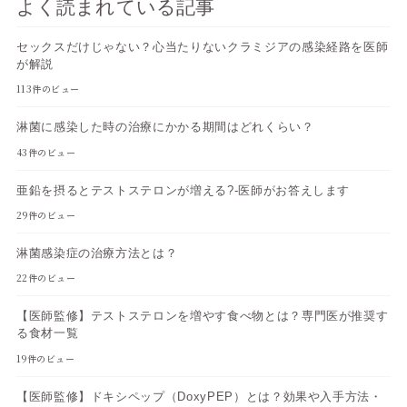
よく読まれている記事
セックスだけじゃない？心当たりないクラミジアの感染経路を医師
が解説
113件のビュー
淋菌に感染した時の治療にかかる期間はどれくらい？
43件のビュー
亜鉛を摂るとテストステロンが増える?-医師がお答えします
29件のビュー
淋菌感染症の治療方法とは？
22件のビュー
【医師監修】テストステロンを増やす食べ物とは？専門医が推奨す
る食材一覧
19件のビュー
【医師監修】ドキシペップ（DoxyPEP）とは？効果や入手方法・