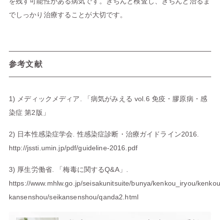
を残す可能性がある病気です。きちんと検査し、きちんと治るま
でしっかり治療することが大切です。
参考文献
1) メディックメディア. 「病気がみえる vol.6 免疫・膠原病・感
染症 第2版」
2) 日本性感染症学会. 性感染症診断・治療ガイドライン2016.
http://jssti.umin.jp/pdf/guideline-2016.pdf
3) 厚生労働省. 「梅毒に関するQ&A」.
https://www.mhlw.go.jp/seisakunitsuite/bunya/kenkou_iryou/kenko
kansenshou/seikansenshou/qanda2.html