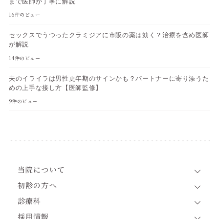
まで医師が丁寧に解説
16件のビュー
セックスでうつったクラミジアに市販の薬は効く？治療を含め医師
が解説
14件のビュー
夫のイライラは男性更年期のサインかも？パートナーに寄り添うた
めの上手な接し方【医師監修】
9件のビュー
当院について
初診の方へ
診療科
採用情報