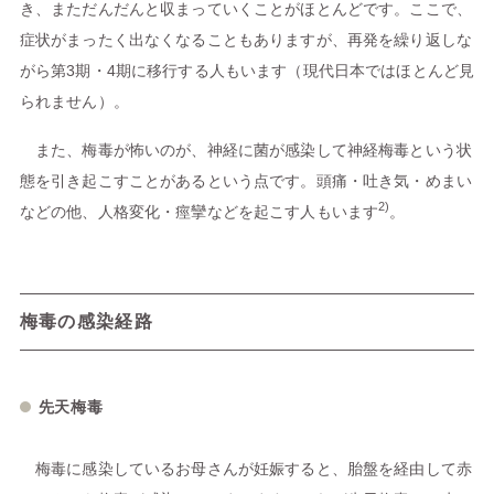
き、まただんだんと収まっていくことがほとんどです。ここで、
症状がまったく出なくなることもありますが、再発を繰り返しな
がら第3期・4期に移行する人もいます（現代日本ではほとんど見
られません）。
また、梅毒が怖いのが、神経に菌が感染して神経梅毒という状
態を引き起こすことがあるという点です。頭痛・吐き気・めまい
2)
などの他、人格変化・痙攣などを起こす人もいます
。
梅毒の感染経路
先天梅毒
梅毒に感染しているお母さんが妊娠すると、胎盤を経由して赤