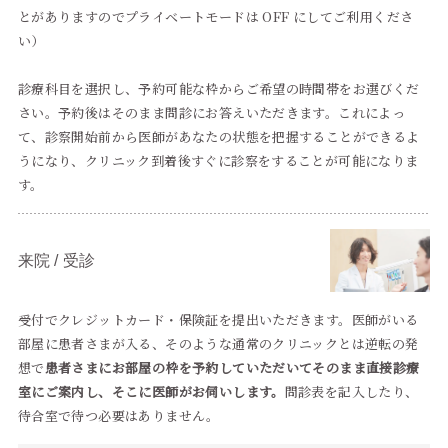
とがありますのでプライベートモードは OFF にしてご利用くださ
い）
診療科目を選択し、予約可能な枠からご希望の時間帯をお選びくだ
さい。予約後はそのまま問診にお答えいただきます。これによっ
て、診察開始前から医師があなたの状態を把握することができるよ
うになり、クリニック到着後すぐに診察をすることが可能になりま
す。
来院 / 受診
受付でクレジットカード・保険証を提出いただきます。医師がいる
部屋に患者さまが入る、そのような通常のクリニックとは逆転の発
想で
患者さまにお部屋の枠を予約していただいてそのまま直接診療
室にご案内し、そこに医師がお伺いします。
問診表を記入したり、
待合室で待つ必要はありません。