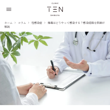
ホーム
コラム
性感染症
梅毒はどうやって感染する？感染経路を医師が
解説