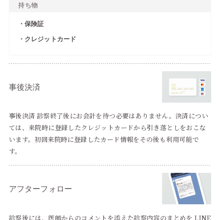
持ち物
保険証
クレジットカード
事後決済
事後決済 診察終了後にお会計を待つ必要はありません。決済につい
ては、来院時に登録したクレジットカードから引き落としをおこな
います。初回来院時に登録したカード情報をその後も利用可能で
す。
アフターフォロー
診察後には、医師からのコメントを添えた診察内容のまとめを LINE