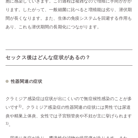
胞に感染していきます。この過程は複雑なので増殖に手間がかか
ります。したがって、一般細菌に比べると増殖能は劣り、潜伏期
間が長くなります。また、生体の免疫システムを回避する作用も
あり、これも潜伏期間の長期化につながります。
セックス後はどんな症状があるの？
性器関連の症状
クラミジア感染症は症状が出にくいので無症候性感染のことが多
1)
いです
。クラミジア感染症の性器関連の症状には男性では尿道
炎や精巣上体炎、女性では子宮頸管炎や不妊が主に挙げられます
1)
。