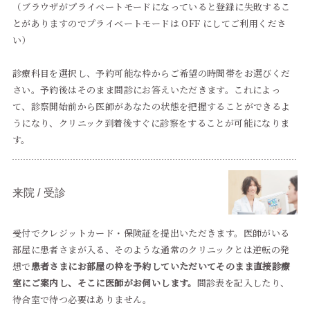
（ブラウザがプライベートモードになっていると登録に失敗するこ
とがありますのでプライベートモードは OFF にしてご利用くださ
い）
診療科目を選択し、予約可能な枠からご希望の時間帯をお選びくだ
さい。予約後はそのまま問診にお答えいただきます。これによっ
て、診察開始前から医師があなたの状態を把握することができるよ
うになり、クリニック到着後すぐに診察をすることが可能になりま
す。
来院 / 受診
受付でクレジットカード・保険証を提出いただきます。医師がいる
部屋に患者さまが入る、そのような通常のクリニックとは逆転の発
想で
患者さまにお部屋の枠を予約していただいてそのまま直接診療
室にご案内し、そこに医師がお伺いします。
問診表を記入したり、
待合室で待つ必要はありません。