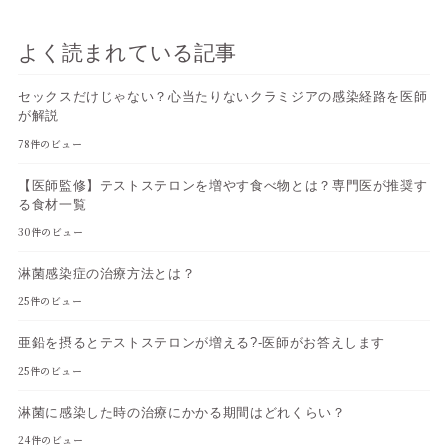
よく読まれている記事
セックスだけじゃない？心当たりないクラミジアの感染経路を医師
が解説
78件のビュー
【医師監修】テストステロンを増やす食べ物とは？専門医が推奨す
る食材一覧
30件のビュー
淋菌感染症の治療方法とは？
25件のビュー
亜鉛を摂るとテストステロンが増える?-医師がお答えします
25件のビュー
淋菌に感染した時の治療にかかる期間はどれくらい？
24件のビュー