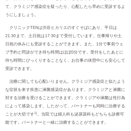
て、クラミジア感染症を疑ったり、心配したら早めに受診するよ
うにしましょう。
クリニックTENは渋谷ヒカリエのすぐそばにあり、平日は
21:30まで、土日祝は17:30まで受付しています。仕事帰りや土
日祝の休みにも受診することができます。また、1分で事前ウェ
ブ予約と問診ができ待ち時間はほぼ0分です。受付をしたあとに
待ち時間にびっくりすることなく、お仕事の休憩中にも安心して
受診できます。
治療に関しても心配いりません。クラミジア感染症と似たよう
な症状を来す疾患に淋菌感染症があります。クラミジアと淋菌に
対する治療を受けることができます。クラミジアや淋菌は性行為
によって感染します。したがって、パートナーも同時に治療する
1)
ことが大切です
。当院では婦人科も泌尿器科もどちらも診療可
能です。パートナーと一緒に治療することができます。