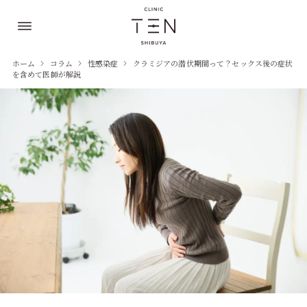
ホーム
コラム
性感染症
クラミジアの潜伏期間って？セックス後の症状
を含めて医師が解説