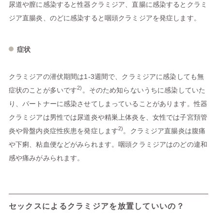
尿道や膣に感染すると性器クラミジア、直腸に感染するとクラミ
ジア直腸炎、のどに感染すると咽頭クラミジアを発症します。
症状
クラミジアの潜伏期間は1-3週間で、クラミジアに感染しても無
2)
症状のことが多いです
。そのため知らないうちに感染していた
り、パートナーに感染させてしまっていることがあります。性器
クラミジアは男性では尿道炎や精巣上体炎を、女性では子宮頚管
2)
炎や骨盤内炎症性疾患を発症します
。クラミジア直腸炎は腹痛
や下痢、粘血便などがみられます。咽頭クラミジアはのどの違和
感や痛みがみられます。
セックスによるクラミジアを放置していいの？