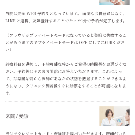
当院は完全 WEB 予約制となっています。 面倒な会員登録はなく、
LINE と連携、友達登録することでたった1分で予約が完了します。
（ブラウザがプライベートモードになっていると登録に失敗するこ
とがありますのでプライベートモードは OFF にしてご利用くださ
い）
診療科目を選択し、予約可能な枠からご希望の時間帯をお選びくだ
さい。予約後はそのまま問診にお答えいただきます。これによっ
て、診察開始前から医師があなたの状態を把握することができるよ
うになり、クリニック到着後すぐに診察をすることが可能になりま
す。
来院 / 受診
受付でクレジットカード・保険証を提出いただきます。医師がいる