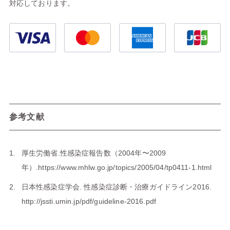
対応しております。
参考文献
厚生労働省.性感染症報告数（2004年〜2009
年）.
https://www.mhlw.go.jp/topics/2005/04/tp0411-1.html
日本性感染症学会. 性感染症診断・治療ガイドライン2016.
http://jssti.umin.jp/pdf/guideline-2016.pdf