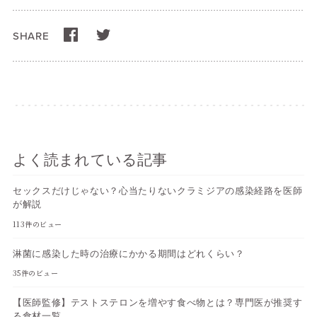
SHARE
よく読まれている記事
セックスだけじゃない？心当たりないクラミジアの感染経路を医師
が解説
113件のビュー
淋菌に感染した時の治療にかかる期間はどれくらい？
35件のビュー
【医師監修】テストステロンを増やす食べ物とは？専門医が推奨す
る食材一覧