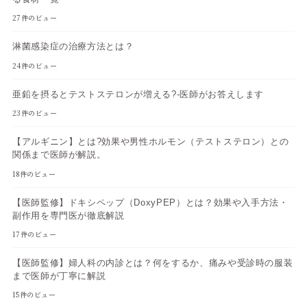
27件のビュー
淋菌感染症の治療方法とは？
24件のビュー
亜鉛を摂るとテストステロンが増える?-医師がお答えします
23件のビュー
【アルギニン】とは?効果や男性ホルモン（テストステロン）との
関係まで医師が解説。
18件のビュー
【医師監修】ドキシペップ（DoxyPEP）とは？効果や入手方法・
副作用を専門医が徹底解説
17件のビュー
【医師監修】婦人科の内診とは？何をするか、痛みや受診時の服装
まで医師が丁寧に解説
15件のビュー