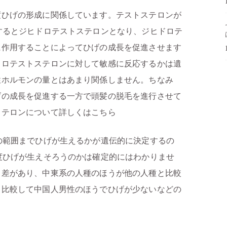
ひげの形成に関係しています。テストステロンが
するとジヒドロテストステロンとなり、ジヒドロテ
に作用することによってひげの成長を促進させます
ドロテストステロンに対して敏感に反応するかは遺
性ホルモンの量とはあまり関係しません。ちなみ
げの成長を促進する一方で頭髪の脱毛を進行させて
ステロンについて詳しくはこちら
の範囲までひげが生えるかが遺伝的に決定するの
度ひげが生えそろうのかは確定的にはわかりませ
も差があり、中東系の人種のほうが他の人種と比較
と比較して中国人男性のほうでひげが少ないなどの