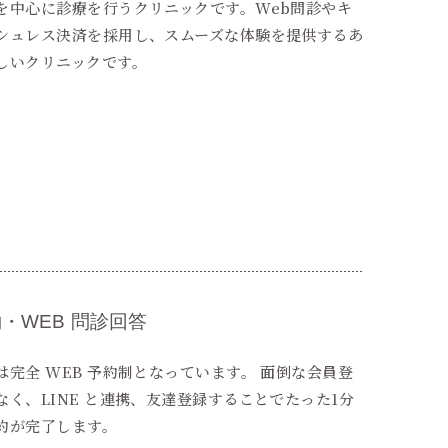
を中心に診療を行うクリニックです。Web問診やキ
シュレス決済を採用し、スムーズな体験を提供するあ
しいクリニックです。
・WEB 問診回答
は完全 WEB 予約制となっています。 面倒な会員登
なく、LINE と連携、友達登録することでたった1分
約が完了します。