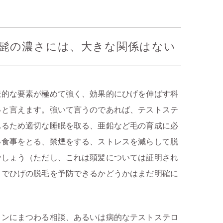
と髭の濃さには、大きな関係はない
伝的な要素が極めて強く、効果的にひげを伸ばす科
いと言えます。強いて言うのであれば、テストステ
れるため適切な睡眠を取る、亜鉛など毛の育成に必
い食事をとる、禁煙をする、ストレスを減らして脱
でしょう（ただし、これは頭髪については証明され
とでひげの脱毛を予防できるかどうかはまだ明確に
ロンにまつわる相談、あるいは病的なテストステロ