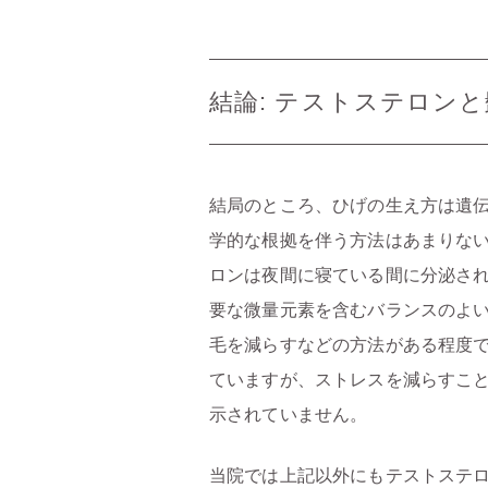
結論: テストステロン
結局のところ、ひげの生え方は遺
学的な根拠を伴う方法はあまりな
ロンは夜間に寝ている間に分泌さ
要な微量元素を含むバランスのよ
毛を減らすなどの方法がある程度
ていますが、ストレスを減らすこ
示されていません。
当院では上記以外にもテストステ