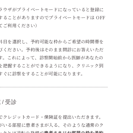
ラウザがプライベートモードになっていると登録に
することがありますのでプライベートモードは OFF
てご利用ください）
科目を選択し、予約可能な枠からご希望の時間帯を
びください。予約後はそのまま問診にお答えいただ
す。これによって、診察開始前から医師があなたの
を把握することができるようになり、クリニック到
すぐに診察をすることが可能になります。
 / 受診
でクレジットカード・保険証を提出いただきます。
がいる部屋に患者さまが入る、そのような通常のク
ックとは逆転の発想で
患者さまにお部屋の枠を予約