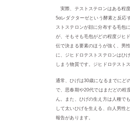
実際、テストステロンはある程度
5αレダクターゼという酵素と反応
ストステロンが顔に分布する毛包
が、そもそも毛包がどの程度ジヒ
伝で決まる要素のほうが強く、男
に、ジヒドロテストステロンはひ
しまう物質です。
ジヒドロテスト
通常、ひげは30歳になるまでにど
で、思春期や20代ではまだどの程
ん。また、ひげの生え方は人種で
して太いひげを生える、白人男性
報告があります。