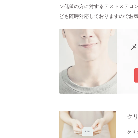
ン低値の方に対するテストステロ
ども随時対応しておりますのでお
ク
クリ