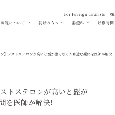
For Foreign Tourists
採
当院について
初診の方へ
診療科
診療時間
ン】テストステロンが高いと髭が濃くなる?-身近な疑問を医師が解決!
テストステロンが高いと髭が
疑問を医師が解決!