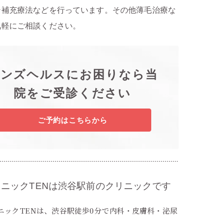
ン補充療法などを行っています。その他薄毛治療な
気軽にご相談ください。
メンズヘルスにお困りなら当
院をご受診ください
ご予約はこちらから
リニックTENは渋谷駅前のクリニックです
ニックTENは、渋谷駅徒歩0分で内科・皮膚科・泌尿